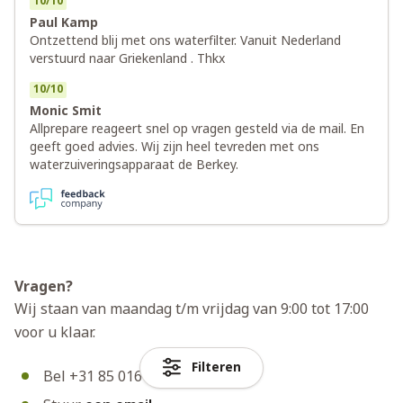
10
/
10
Paul Kamp
Ontzettend blij met ons waterfilter. Vanuit Nederland
verstuurd naar Griekenland . Thkx
10
/
10
Monic Smit
Allprepare reageert snel op vragen gesteld via de mail. En
geeft goed advies. Wij zijn heel tevreden met ons
waterzuiveringsapparaat de Berkey.
Vragen?
Wij staan van maandag t/m vrijdag van 9:00 tot 17:00
voor u klaar.
Filteren
Bel +31 85 016 3025