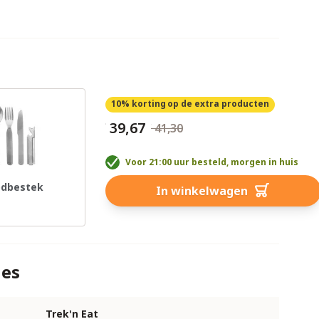
10% korting
op de extra producten
€ 39,67
€ 41,30
Voor 21:00 uur besteld, morgen in huis
dbestek
In winkelwagen
ies
Trek'n Eat