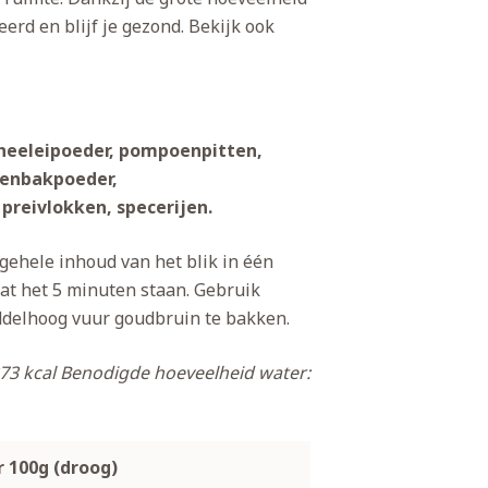
eerd en blijf je gezond. Bekijk ook
heeleipoeder, pompoenpitten,
eenbakpoeder,
preivlokken, specerijen.
 gehele inhoud van het blik in één
aat het 5 minuten staan. Gebruik
elhoog vuur goudbruin te bakken.
73 kcal
Benodigde hoeveelheid water:
r 100g (droog)