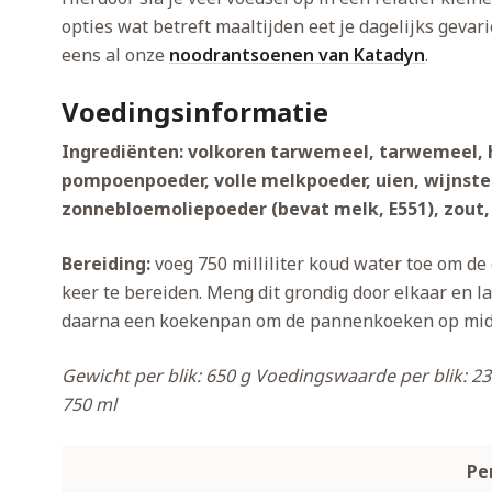
opties wat betreft maaltijden eet je dagelijks gevari
eens al onze
noodrantsoenen van Katadyn
.
Voedingsinformatie
Ingrediënten: volkoren tarwemeel, tarwemeel, 
pompoenpoeder, volle melkpoeder, uien, wijnst
zonnebloemoliepoeder (bevat melk, E551), zout, 
Bereiding:
voeg 750 milliliter koud water toe om de
keer te bereiden. Meng dit grondig door elkaar en l
daarna een koekenpan om de pannenkoeken op midd
Gewicht per blik: 650 g
Voedingswaarde per blik: 23
750 ml
Pe