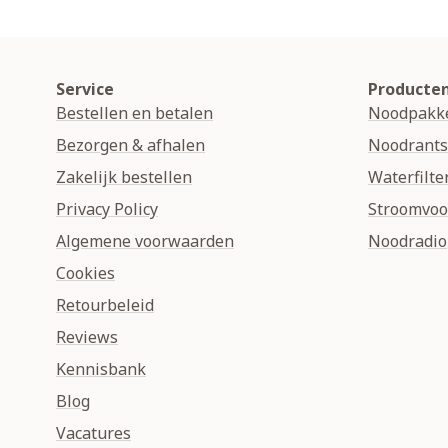
Service
Producte
Bestellen en betalen
Noodpakk
Bezorgen & afhalen
Noodrant
Zakelijk bestellen
Waterfilte
Privacy Policy
Stroomvoo
Algemene voorwaarden
Noodradio
Cookies
Retourbeleid
Reviews
Kennisbank
Blog
Vacatures