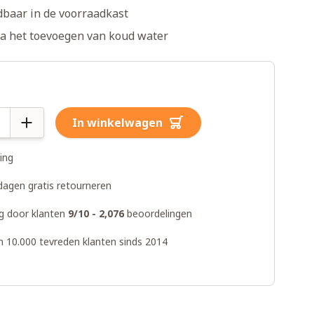
dbaar in de voorraadkast
na het toevoegen van koud water
In winkelwagen
ring
dagen gratis retourneren
g door klanten
9/10 - 2,076
beoordelingen
n 10.000 tevreden klanten sinds 2014