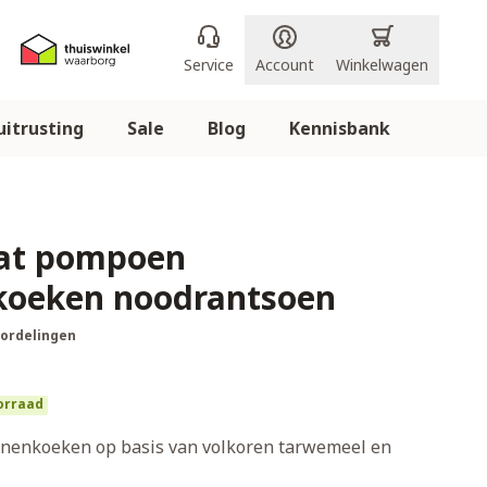
Service
Account
Winkelwagen
itrusting
Sale
Blog
Kennisbank
Eat pompoen
oeken noodrantsoen
oordelingen
orraad
nenkoeken op basis van volkoren tarwemeel en