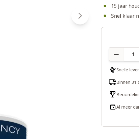
15 jaar hou
Snel klaar 
Aantal
Snelle leve
Binnen 31 
Beoordelin
Al meer da