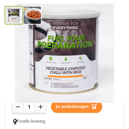
Fuel Your Preparation chipotle
chilipeper groenten met rijst
0 beoordelingen
€65,00
Meer dan 10 op voorraad
Aantal
In winkelwagen
Snelle levering