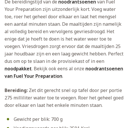
De bereidingstijd van de
noodrantsoenen
van Fuel
Your Preparation zijn uitzonderlijk kort. Voeg water
toe, roer het geheel door elkaar en laat het mengsel
een aantal minuten staan. De maaltijden zijn namelijk
al volledig bereid en vervolgens gevriesdroogd. Het
enige dat je hoeft te doen is het water weer toe te
voegen. Vriesdrogen zorgt ervoor dat de maaltijden 25
jaar houdbaar zijn en een laag gewicht hebben. Perfect
dus om op te slaan in de provisiekast of in een
noodpakket
. Bekijk ook eens al onze
noodrantsoenen
van Fuel Your Preparation
.
Bereiding:
Zet dit gerecht snel op tafel door per portie
275 milliliter water toe te voegen. Roer het geheel goed
door elkaar en laat het enkele minuten staan.
Gewicht per blik: 700 g