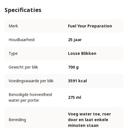
Specificaties
Merk
Fuel Your Preparation
Houdbaarheid
25 jaar
Type
Losse Blikken
Gewicht per blik
700 g
Voedingswaarde per blik
3591 kcal
Benodigde hoeveelheid
275 ml
water per portie
Voeg water toe, roer
Bereiding
door en laat enkele
minuten staan