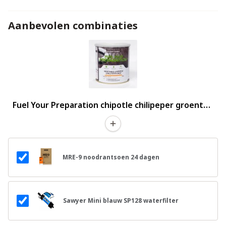
Aanbevolen combinaties
Fuel Your Preparation chipotle chilipeper groenten
met rijst
MRE-9 noodrantsoen 24 dagen
Sawyer Mini blauw SP128 waterfilter