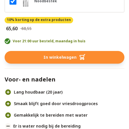
Noodbestek
10% korting
op de extra producten
€ 65,60
€ 68,55
Voor 21:00 uur besteld, maandag in huis
In winkelwagen
Voor- en nadelen
Lang houdbaar (20 jaar)
Smaak blijft goed door vriesdroogproces
Gemakkelijk te bereiden met water
Er is water nodig bij de bereiding