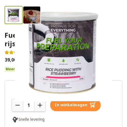
Fuel Your Preparation
rijstpudding met aardbei
1 beoordelingen
€39,00
Meer dan 10 op voorraad
Aantal
In winkelwagen
Snelle levering