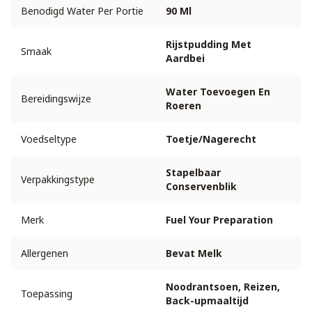
Benodigd Water Per Portie
90 Ml
Rijstpudding Met
Smaak
Aardbei
Water Toevoegen En
Bereidingswijze
Roeren
Voedseltype
Toetje/Nagerecht
Stapelbaar
Verpakkingstype
Conservenblik
Merk
Fuel Your Preparation
Allergenen
Bevat Melk
Noodrantsoen, Reizen,
Toepassing
Back-upmaaltijd