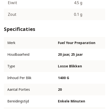
Eiwit
4.5 g
Zout
0.1 g
Specificaties
Merk
Fuel Your Preparation
Houdbaarheid
20 jaar, 25 jaar
Type
Losse Blikken
Inhoud Per Blik
1400 G
Aantal Porties
20
Bereidingstijd
Enkele Minuten