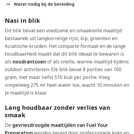
Water nodig bij de bereiding
Nasi in blik
Dit blik bevat een voedzame en smaakvolle maaltijd
bestaande uit langkorrelige rijst, kip, groenten en
Aziatische kruiden. Het compacte formaat en de lange
houdbaarheid maakt dat dit blik ideaal te bewaren is
als
noodrantsoen
of als snelle, warme maaltijd tijdens
outdoor activiteiten. Elk blik bevat 8 porties van 100
gram, met maar liefst 510 kcal per portie. Voeg
simpelweg 275 ml heet water toe, wacht 10 minuten en
je maaltijd is klaar.
Lang houdbaar zonder verlies van
smaak
De
gevriesdroogde maaltijden van Fuel Your
Preparation
worden bereid door professionele koks en