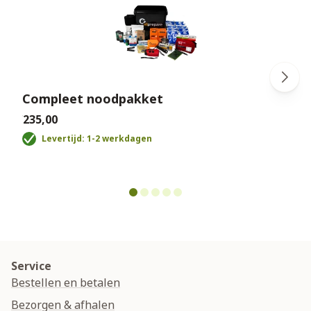
Compleet noodpakket
€235,00
€
Levertijd: 1-2 werkdagen
Service
Bestellen en betalen
Bezorgen & afhalen