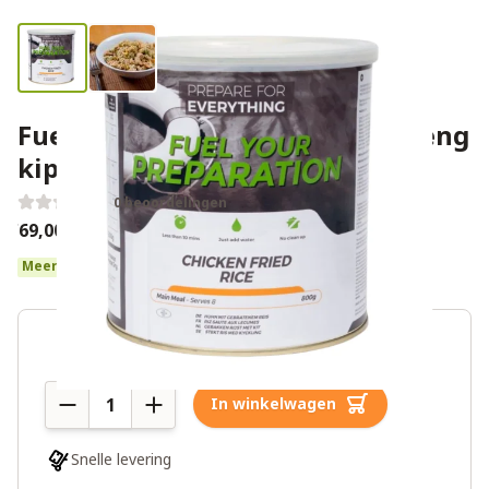
Fuel Your Preparation nasi-goreng
kip
0 beoordelingen
€69,00
Meer dan 10 op voorraad
Aantal
In winkelwagen
Snelle levering