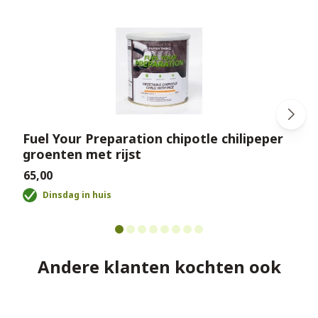
Fuel Your Preparation chipotle chilipeper
groenten met rijst
€
€65,00
Dinsdag in huis
Andere klanten kochten ook