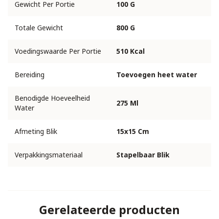
Gewicht Per Portie
100 G
Totale Gewicht
800 G
Voedingswaarde Per Portie
510 Kcal
Bereiding
Toevoegen heet water
Benodigde Hoeveelheid
275 Ml
Water
Afmeting Blik
15x15 Cm
Verpakkingsmateriaal
Stapelbaar Blik
Gerelateerde producten