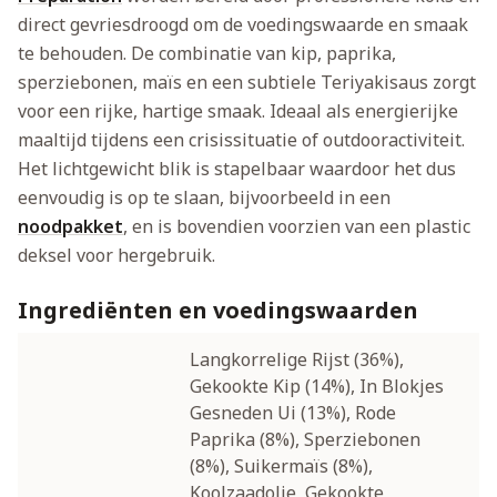
direct gevriesdroogd om de voedingswaarde en smaak
te behouden. De combinatie van kip, paprika,
sperziebonen, maïs en een subtiele Teriyakisaus zorgt
voor een rijke, hartige smaak. Ideaal als energierijke
maaltijd tijdens een crisissituatie of outdooractiviteit.
Het lichtgewicht blik is stapelbaar waardoor het dus
eenvoudig is op te slaan, bijvoorbeeld in een
noodpakket
, en is bovendien voorzien van een plastic
deksel voor hergebruik.
Ingrediënten en voedingswaarden
Langkorrelige Rijst (36%),
Gekookte Kip (14%), In Blokjes
Gesneden Ui (13%), Rode
Paprika (8%), Sperziebonen
(8%), Suikermaïs (8%),
Koolzaadolie, Gekookte