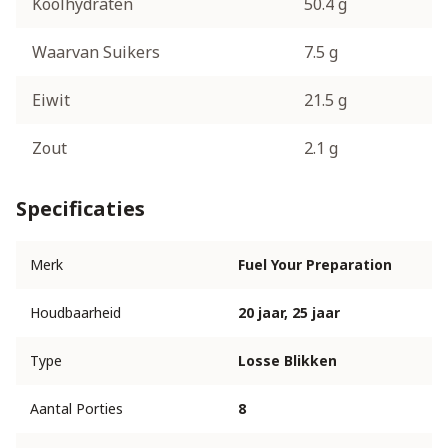
Koolhydraten
50.4 g
Waarvan Suikers
7.5 g
Eiwit
21.5 g
Zout
2.1 g
Specificaties
Merk
Fuel Your Preparation
Houdbaarheid
20 jaar, 25 jaar
Type
Losse Blikken
Aantal Porties
8