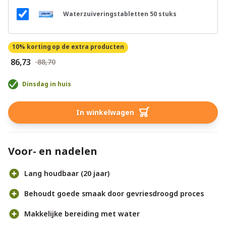
Waterzuiveringstabletten 50 stuks
10% korting
op de extra producten
€ 86,73
€ 88,70
Dinsdag in huis
In winkelwagen
Voor- en nadelen
Lang houdbaar (20 jaar)
Behoudt goede smaak door gevriesdroogd proces
Makkelijke bereiding met water