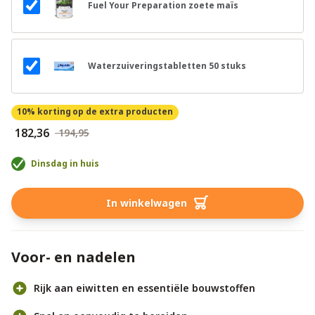
Fuel Your Preparation zoete maïs
Waterzuiveringstabletten 50 stuks
10% korting
op de extra producten
€ 182,36
€ 194,95
Dinsdag in huis
In winkelwagen
Voor- en nadelen
Rijk aan eiwitten en essentiële bouwstoffen