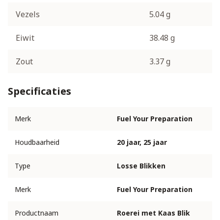
Vezels
5.04 g
Eiwit
38.48 g
Zout
3.37 g
Specificaties
Merk
Fuel Your Preparation
Houdbaarheid
20 jaar, 25 jaar
Type
Losse Blikken
Merk
Fuel Your Preparation
Productnaam
Roerei met Kaas Blik