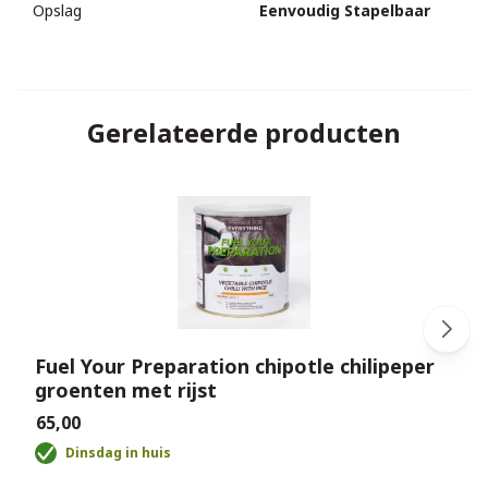
Opslag
Eenvoudig Stapelbaar
Gerelateerde producten
Fuel Your Preparation chipotle chilipeper
groenten met rijst
€
€65,00
Dinsdag in huis