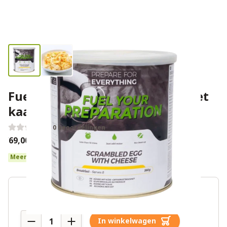
Fuel Your Preparation roerei met
kaas
0 beoordelingen
€69,00
Meer dan 10 op voorraad
Aantal
In winkelwagen