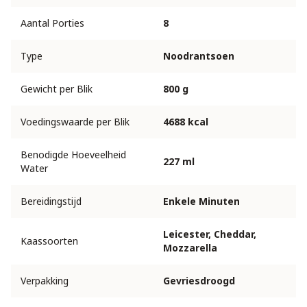
Aantal Porties
8
Type
Noodrantsoen
Gewicht per Blik
800 g
Voedingswaarde per Blik
4688 kcal
Benodigde Hoeveelheid
227 ml
Water
Bereidingstijd
Enkele Minuten
Leicester, Cheddar,
Kaassoorten
Mozzarella
Verpakking
Gevriesdroogd