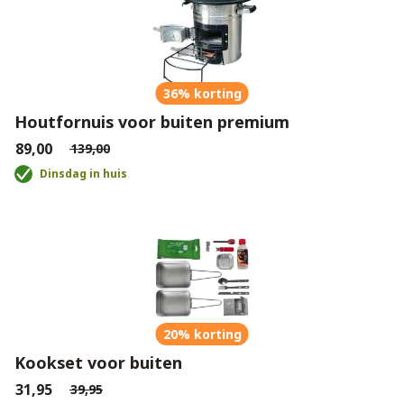
36% korting
Houtfornuis voor buiten premium
€89,00
€139,00
Dinsdag in huis
20% korting
Kookset voor buiten
€31,95
€39,95