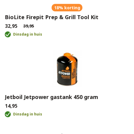
18% korting
BioLite Firepit Prep & Grill Tool Kit
€32,95
€39,95
Dinsdag in huis
Jetboil Jetpower gastank 450 gram
€14,95
Dinsdag in huis