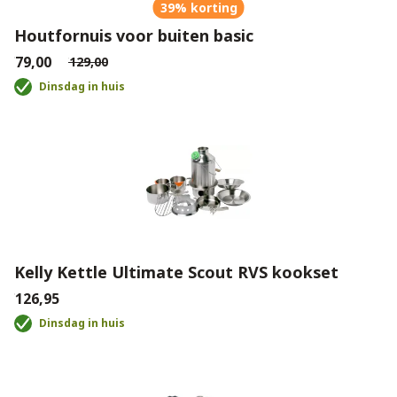
39% korting
Houtfornuis voor buiten basic
€79,00
€129,00
Dinsdag in huis
Kelly Kettle Ultimate Scout RVS kookset
€126,95
Dinsdag in huis