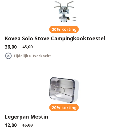
20% korting
Kovea Solo Stove Campingkooktoestel
€36,00
€45,00
Tijdelijk uitverkocht
20% korting
Legerpan Mestin
€12,00
€15,00