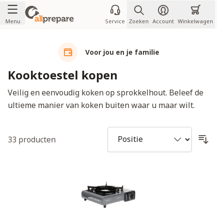
Ga naar de inhoud
Menu
Service
Zoeken
Account
Winkelwagen
Voor jou en je familie
Kooktoestel kopen
Veilig en eenvoudig koken op sprokkelhout. Beleef de
ultieme manier van koken buiten waar u maar wilt.
33
producten