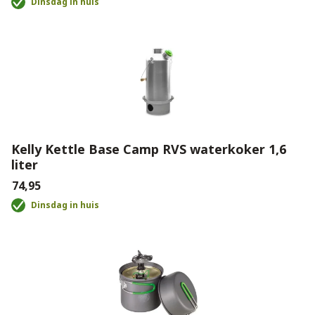
Dinsdag in huis
Kelly Kettle Base Camp RVS waterkoker 1,6
liter
€74,95
Dinsdag in huis