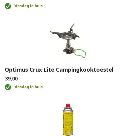
Dinsdag in huis
Optimus Crux Lite Campingkooktoestel
€39,00
Dinsdag in huis