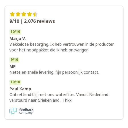
9/10 | 2,076
reviews
10
/
10
Marja V.
Vlekkeloze bezorging. Ik heb vertrouwen in de producten
voor het noodpakket die ik heb ontvangen.
9
/
10
MP
Nette en snelle levering. fijn persoonlijk contact.
10
/
10
Paul Kamp
Ontzettend blij met ons waterfilter. Vanuit Nederland
verstuurd naar Griekenland . Thkx