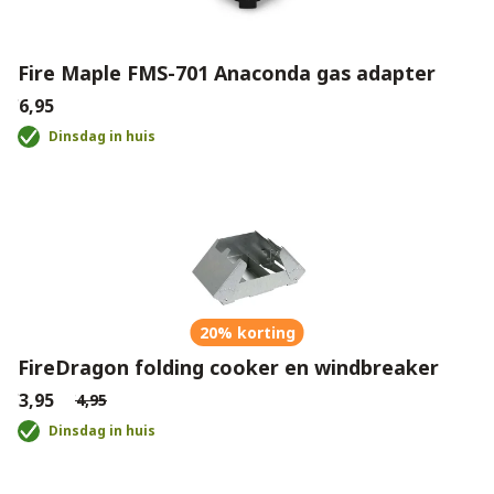
Fire Maple FMS-701 Anaconda gas adapter
€6,95
Dinsdag in huis
20% korting
FireDragon folding cooker en windbreaker
€3,95
€4,95
Dinsdag in huis