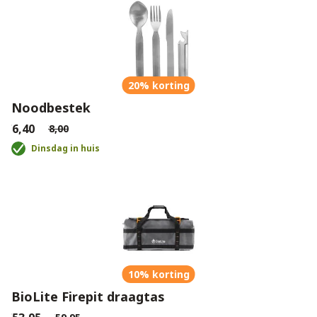
20% korting
Noodbestek
€6,40
€8,00
Dinsdag in huis
10% korting
BioLite Firepit draagtas