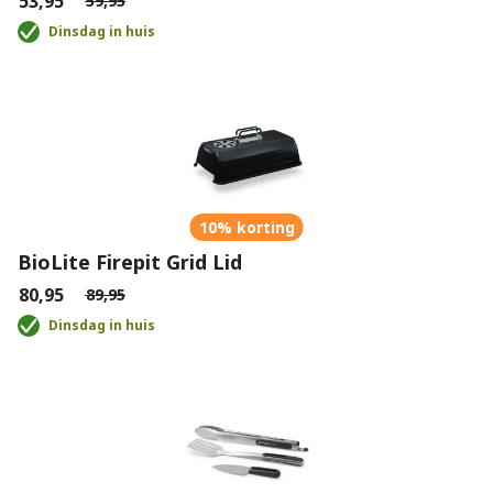
€53,95
€59,95
Dinsdag in huis
10% korting
BioLite Firepit Grid Lid
€80,95
€89,95
Dinsdag in huis