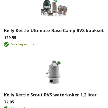
Kelly Kettle Ultimate Base Camp RVS kookset
€129,95
Dinsdag in huis
Kelly Kettle Scout RVS waterkoker 1,2 liter
€72,95