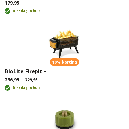
€179,95
Dinsdag in huis
10% korting
BioLite Firepit +
€296,95
€329,95
Dinsdag in huis