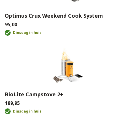
Optimus Crux Weekend Cook System
€95,00
Dinsdag in huis
BioLite Campstove 2+
€189,95
Dinsdag in huis