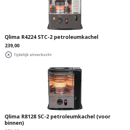
Qlima R4224 STC-2 petroleumkachel
€239,00
Tijdelijk uitverkocht
Qlima R8128 SC-2 petroleumkachel (voor
binnen)