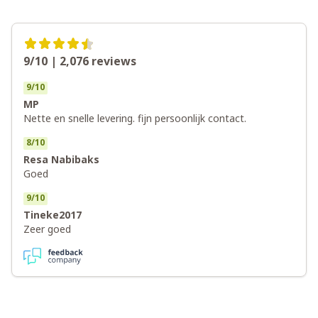
9/10 | 2,076
reviews
9
/
10
MP
Nette en snelle levering. fijn persoonlijk contact.
8
/
10
Resa Nabibaks
Goed
9
/
10
Tineke2017
Zeer goed