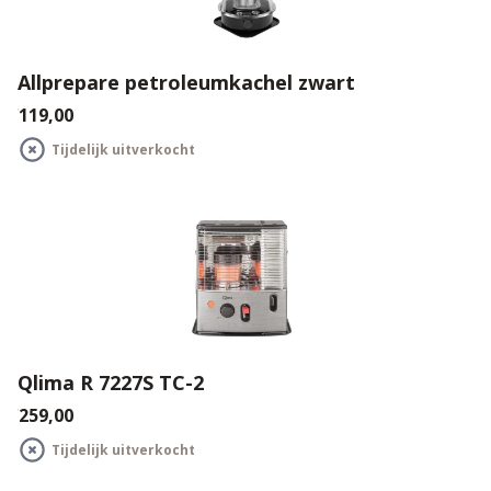
Allprepare petroleumkachel zwart
€119,00
Tijdelijk uitverkocht
Qlima R 7227S TC-2
€259,00
Tijdelijk uitverkocht