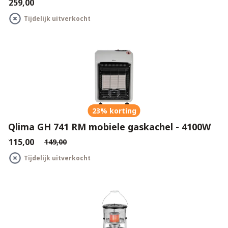
€259,00
Tijdelijk uitverkocht
23% korting
Qlima GH 741 RM mobiele gaskachel - 4100W
€115,00
€149,00
Tijdelijk uitverkocht