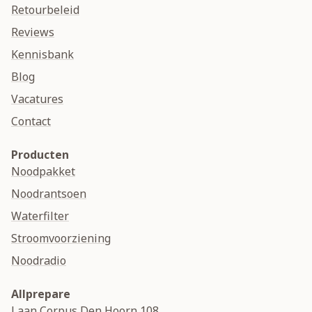
Retourbeleid
Reviews
Kennisbank
Blog
Vacatures
Contact
Producten
Noodpakket
Noodrantsoen
Waterfilter
Stroomvoorziening
Noodradio
Allprepare
Laan Corpus Den Hoorn 108