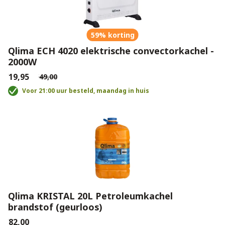
59% korting
Qlima ECH 4020 elektrische convectorkachel -
2000W
€19,95
€49,00
Voor 21:00 uur besteld, maandag in huis
Qlima KRISTAL 20L Petroleumkachel
brandstof (geurloos)
€82,00