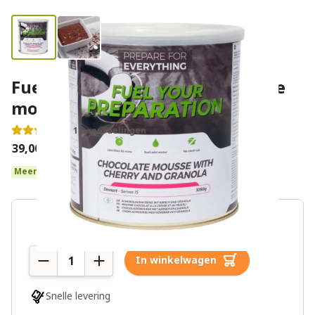
Fuel Your Preparation chocolade
mousse met kersen en granola
1 beoordelingen
€39,00
Meer dan 10 op voorraad
Aantal
In winkelwagen
Snelle levering