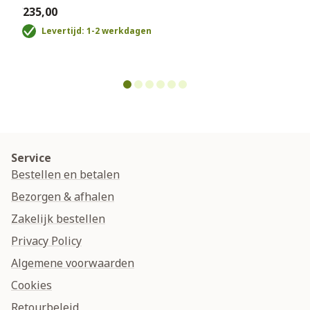
€235,00
€
Levertijd: 1-2 werkdagen
Service
Bestellen en betalen
Bezorgen & afhalen
Zakelijk bestellen
Privacy Policy
Algemene voorwaarden
Cookies
Retourbeleid