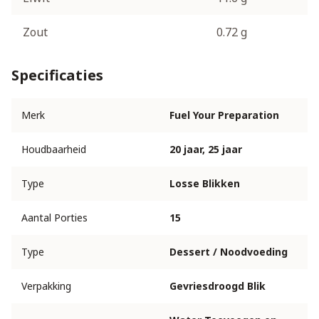
Zout
0.72 g
Specificaties
Merk
Fuel Your Preparation
Houdbaarheid
20 jaar, 25 jaar
Type
Losse Blikken
Aantal Porties
15
Type
Dessert / Noodvoeding
Verpakking
Gevriesdroogd Blik