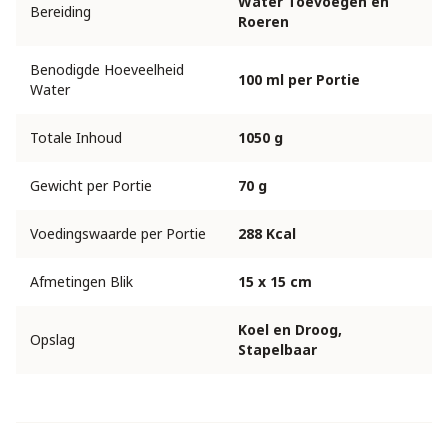
Water Toevoegen en
Bereiding
Roeren
Benodigde Hoeveelheid
100 ml per Portie
Water
Totale Inhoud
1050 g
Gewicht per Portie
70 g
Voedingswaarde per Portie
288 Kcal
Afmetingen Blik
15 x 15 cm
Koel en Droog,
Opslag
Stapelbaar