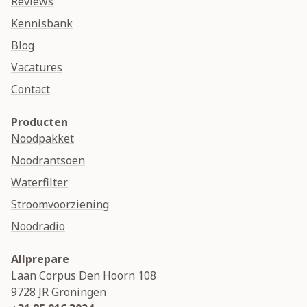
Reviews
Kennisbank
Blog
Vacatures
Contact
Producten
Noodpakket
Noodrantsoen
Waterfilter
Stroomvoorziening
Noodradio
Allprepare
Laan Corpus Den Hoorn 108
9728 JR
Groningen