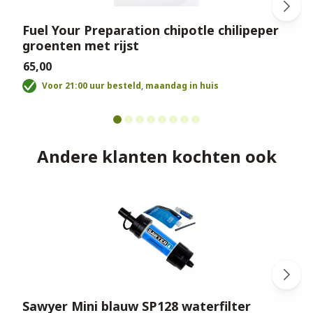
Fuel Your Preparation chipotle chilipeper
groenten met rijst
€
€65,00
Voor 21:00 uur besteld, maandag in huis
Andere klanten kochten ook
Sawyer Mini blauw SP128 waterfilter