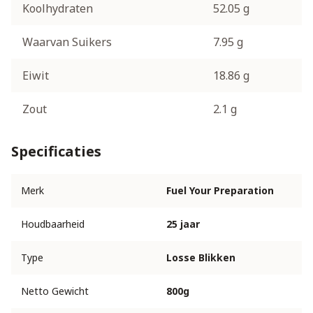
Koolhydraten
52.05 g
Waarvan Suikers
7.95 g
Eiwit
18.86 g
Zout
2.1 g
Specificaties
Merk
Fuel Your Preparation
Houdbaarheid
25 jaar
Type
Losse Blikken
Netto Gewicht
800g