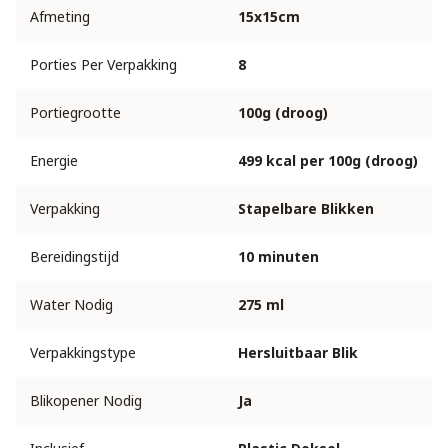
Afmeting
15x15cm
Porties Per Verpakking
8
Portiegrootte
100g (droog)
Energie
499 kcal per 100g (droog)
Verpakking
Stapelbare Blikken
Bereidingstijd
10 minuten
Water Nodig
275 ml
Verpakkingstype
Hersluitbaar Blik
Blikopener Nodig
Ja