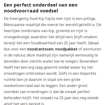
Een perfect onderdeel van een
noodvoorraad voedsel
De Emergency food Kip Fajita met rijst is een pittige,
Mexicaanse maaltijd die overal ter wereld geliefd is. De
heerlijke combinatie van kip, groente en rijst is
vriesgedroogd, waardoor het altijd vers blijft smaken
terwijl het een houdbaarheid van 25 jaar heeft. Ideaal
dus voor een
noodrantsoen
,
noodpakket
of avonturen
in de natuur, deze maaltijd zijn namelijk eenvoudig te
bereiden door slechts water toe te voegen. Bovendien
heeft het een erg laag gewicht omdat water bij het
vriesdrogen onttrokken wordt. Zelfs in een beperkte
ruimte ben je daarom in staat om een grote
voedselvoorraad aan te leggen. Een ander groot
voordeel van vriesdrogen is dat de smaak perfect
behouden blijft. Het smaakt na 25 jaar dus nog steeds
alsof het vers bereid is.