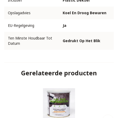
Inclusief
Plastic Deksel
Opslagadvies
Koel En Droog Bewaren
EU-Regelgeving
Ja
Ten Minste Houdbaar Tot
Gedrukt Op Het Blik
Datum
Gerelateerde producten