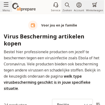
Ga naar de inhoud
Menu
Service
Zoeken
Account
Winkelwagen
Voor jou en je familie
Virus Bescherming artikelen
kopen
Bestel hier professionele producten om jezelf te
beschermen tegen een virusinfectie zoals Ebola of het
Coronavirus. Vele producten bieden ook bescherming
tegen andere virussen en schadelijke stoffen. Bekijk in
de keuzegids onderaan de pagina
welk type
virusbescherming geschikt is in jouw specifieke
situatie
.