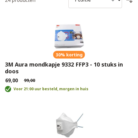
24
producten
30% korting
3M Aura mondkapje 9332 FFP3 - 10 stuks in
doos
€69,00
€99,00
Voor 21:00 uur besteld, morgen in huis