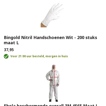
Bingold Nitril Handschoenen Wit - 200 stuks
maat L
€37,95
Voor 21:00 uur besteld, morgen in huis
Ebola beschermende overall 3M 4565 Maat L