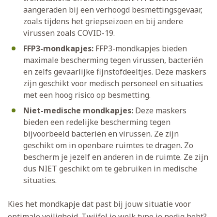
aangeraden bij een verhoogd besmettingsgevaar,
zoals tijdens het griepseizoen en bij andere
virussen zoals COVID-19.
FFP3-mondkapjes:
FFP3-mondkapjes bieden
maximale bescherming tegen virussen, bacteriën
en zelfs gevaarlijke fijnstofdeeltjes. Deze maskers
zijn geschikt voor medisch personeel en situaties
met een hoog risico op besmetting.
Niet-medische mondkapjes:
Deze maskers
bieden een redelijke bescherming tegen
bijvoorbeeld bacteriën en virussen. Ze zijn
geschikt om in openbare ruimtes te dragen. Zo
bescherm je jezelf en anderen in de ruimte. Ze zijn
dus NIET geschikt om te gebruiken in medische
situaties.
Kies het mondkapje dat past bij jouw situatie voor
optimale veiligheid. Twijfel je welk type je nodig hebt?