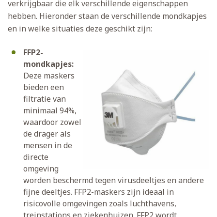
verkrijgbaar die elk verschillende eigenschappen
hebben. Hieronder staan de verschillende mondkapjes
en in welke situaties deze geschikt zijn:
FFP2-
mondkapjes:
Deze maskers
bieden een
filtratie van
minimaal 94%,
waardoor zowel
de drager als
mensen in de
directe
omgeving
worden beschermd tegen virusdeeltjes en andere
fijne deeltjes. FFP2-maskers zijn ideaal in
risicovolle omgevingen zoals luchthavens,
treinstations en ziekenhuizen. FFP2 wordt