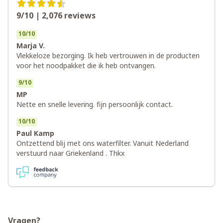
9/10 | 2,076
reviews
10
/
10
Marja V.
Vlekkeloze bezorging. Ik heb vertrouwen in de producten
voor het noodpakket die ik heb ontvangen.
9
/
10
MP
Nette en snelle levering. fijn persoonlijk contact.
10
/
10
Paul Kamp
Ontzettend blij met ons waterfilter. Vanuit Nederland
verstuurd naar Griekenland . Thkx
Vragen?