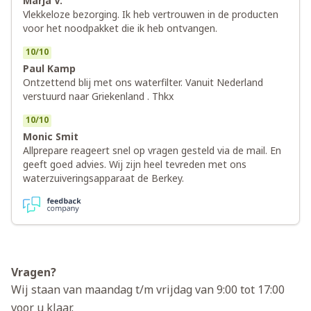
Marja V.
Vlekkeloze bezorging. Ik heb vertrouwen in de producten
voor het noodpakket die ik heb ontvangen.
10
/
10
Paul Kamp
Ontzettend blij met ons waterfilter. Vanuit Nederland
verstuurd naar Griekenland . Thkx
10
/
10
Monic Smit
Allprepare reageert snel op vragen gesteld via de mail. En
geeft goed advies. Wij zijn heel tevreden met ons
waterzuiveringsapparaat de Berkey.
Vragen?
Wij staan van maandag t/m vrijdag van 9:00 tot 17:00
voor u klaar.