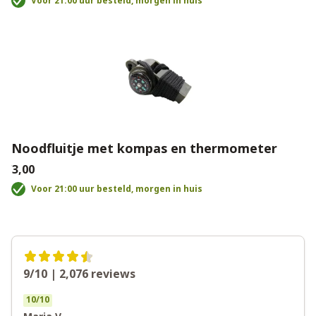
Voor 21:00 uur besteld, morgen in huis
Noodfluitje met kompas en thermometer
€3,00
Voor 21:00 uur besteld, morgen in huis
9/10 | 2,076
reviews
10
/
10