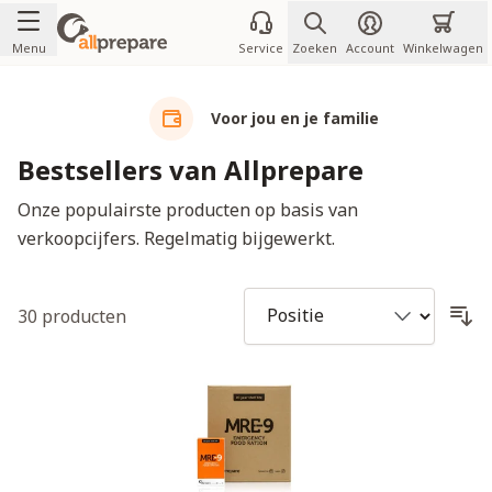
Ga naar de inhoud
Menu
Service
Zoeken
Account
Winkelwagen
Voor jou en je familie
Bestsellers van Allprepare
Onze populairste producten op basis van
verkoopcijfers. Regelmatig bijgewerkt.
30
producten