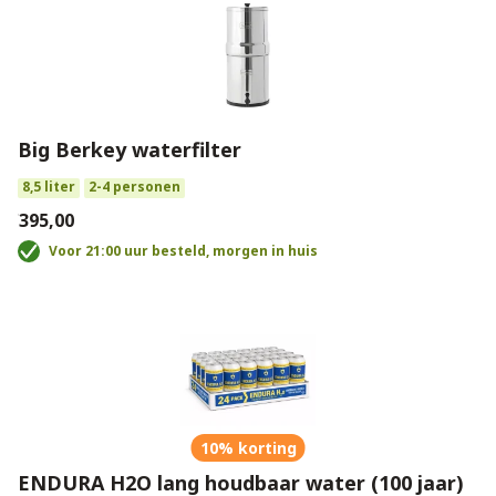
Big Berkey waterfilter
8,5 liter
2-4 personen
€395,00
Voor 21:00 uur besteld, morgen in huis
10% korting
ENDURA H2O lang houdbaar water (100 jaar)