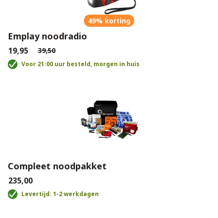
49% korting
Emplay noodradio
€19,95
€39,50
Voor 21:00 uur besteld, morgen in huis
Compleet noodpakket
€235,00
Levertijd: 1-2 werkdagen