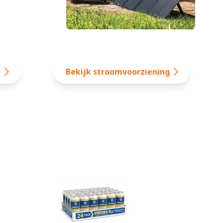
s
Bekijk stroomvoorziening