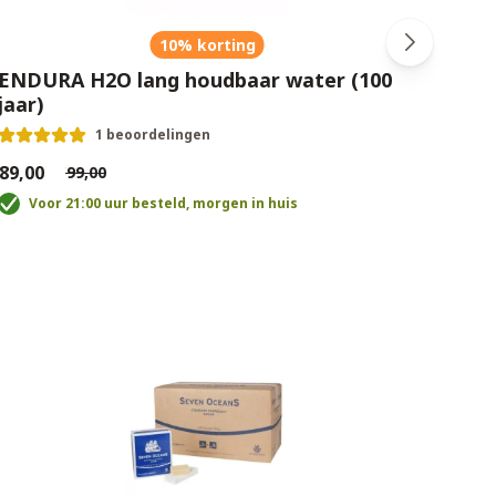
10% korting
ENDURA H2O lang houdbaar water (100
jaar)
1 beoordelingen
89,00
€99,00
Voor 21:00 uur besteld, morgen in huis