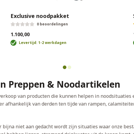
Exclusive noodpakket
0 beoordelingen
€1.100,00
€
Levertijd: 1-2 werkdagen
 in Preppen & Noodartikelen
de verkoop van producten die kunnen helpen in noodsituatie
 afhankelijk van derden ten tijde van rampen, calamiteiten
 bijna niet aan gedacht wordt zijn situaties waar onze best