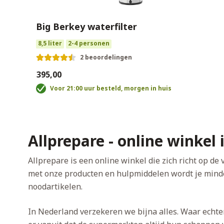
Big Berkey waterfilter
8,5 liter
2-4 personen
2 beoordelingen
€395,00
Voor 21:00 uur besteld, morgen in huis
Allprepare - online winkel
Allprepare is een online winkel die zich richt op 
met onze producten en hulpmiddelen wordt je minder
noodartikelen.
In Nederland verzekeren we bijna alles. Waar echter