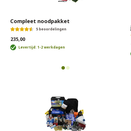
Compleet noodpakket
5 beoordelingen
€235,00
€
Levertijd: 1-2 werkdagen