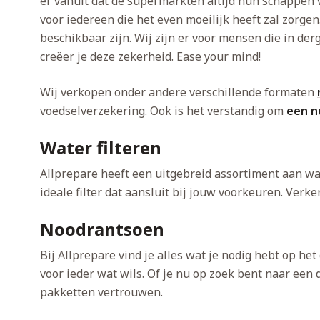
er vanuit dat de supermarkten altijd hun schappen 
voor iedereen die het even moeilijk heeft zal zorge
beschikbaar zijn. Wij zijn er voor mensen die in de
creëer je deze zekerheid. Ease your mind!
Wij verkopen onder andere verschillende formaten
voedselverzekering. Ook is het verstandig om
een n
Water filteren
Allprepare heeft een uitgebreid assortiment aan wa
ideale filter dat aansluit bij jouw voorkeuren. Ver
Noodrantsoen
Bij Allprepare vind je alles wat je nodig hebt op h
voor ieder wat wils. Of je nu op zoek bent naar een
pakketten vertrouwen.