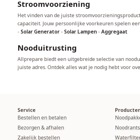
Stroomvoorziening
Het vinden van de juiste stroomvoorzieningsproducte
capaciteit. Jouw persoonlijke voorkeuren spelen ee
-
Solar Generator
-
Solar Lampen
-
Aggregaat
Nooduitrusting
Allprepare biedt een uitgebreide selectie van noodu
juiste adres. Ontdek alles wat je nodig hebt voor ov
Service
Producte
Bestellen en betalen
Noodpakk
Bezorgen & afhalen
Noodrant
Zakelijk bestellen
Waterfilte