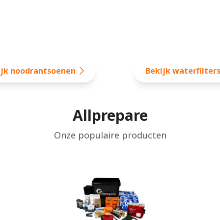
ijk noodrantsoenen
Bekijk waterfilter
Allprepare
Onze populaire producten