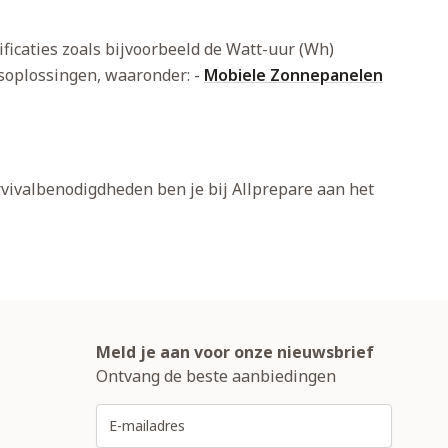
ificaties zoals bijvoorbeeld de Watt-uur (Wh)
gsoplossingen, waaronder:
-
Mobiele Zonnepanelen
urvivalbenodigdheden ben je bij Allprepare aan het
Meld je aan voor onze nieuwsbrief
Ontvang de beste aanbiedingen
E-mailadres