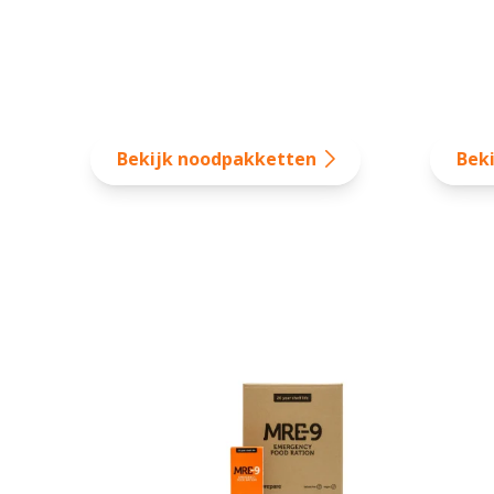
Bekijk noodpakketten
Bek