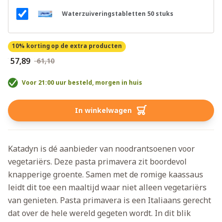
Waterzuiveringstabletten 50 stuks
10% korting
op de extra producten
€ 57,89
€ 61,10
Voor 21:00 uur besteld, morgen in huis
In winkelwagen
Katadyn is dé aanbieder van noodrantsoenen voor
vegetariërs. Deze pasta primavera zit boordevol
knapperige groente. Samen met de romige kaassaus
leidt dit toe een maaltijd waar niet alleen vegetariërs
van genieten. Pasta primavera is een Italiaans gerecht
dat over de hele wereld gegeten wordt. In dit blik