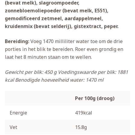
(bevat melk), slagroompoeder,
zonnebloemoliepoeder (bevat melk, E551),
gemodificeerd zetmeel, aardappelmeel,
kruidenmix (bevat selderij), gistextract, peper.
Bereiding:
Voeg 1470 milliliter water toe om de drie
porties in het blik te bereiden. Roer even grondig en
laat het 8 minuten staan om te wellen.
Gewicht per blik: 450 g
Voedingswaarde per blik: 1881
kcal
Benodigde hoeveelheid water: 1470 ml
Per 100g (droog)
Energie
419kcal
Vet
15.8g