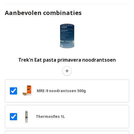
Aanbevolen combinaties
Trek'n Eat pasta primavera noodrantsoen
MRE-9 noodrantsoen 500g
Thermosfles 1L