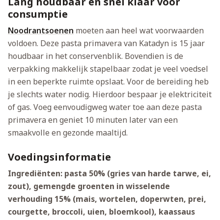
Lang houdbaar en snel klaar voor
consumptie
Noodrantsoenen
moeten aan heel wat voorwaarden
voldoen. Deze pasta primavera van Katadyn is 15 jaar
houdbaar in het conservenblik. Bovendien is de
verpakking makkelijk stapelbaar zodat je veel voedsel
in een beperkte ruimte opslaat. Voor de bereiding heb
je slechts water nodig. Hierdoor bespaar je elektriciteit
of gas. Voeg eenvoudigweg water toe aan deze pasta
primavera en geniet 10 minuten later van een
smaakvolle en gezonde maaltijd.
Voedingsinformatie
Ingrediënten: pasta 50% (gries van harde tarwe, ei,
zout), gemengde groenten in wisselende
verhouding 15% (mais, wortelen, doperwten, prei,
courgette, broccoli, uien, bloemkool), kaassaus