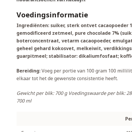
Voedingsinformatie
Ingrediënten: suiker, sterk ontvet cacaopoeder
gemodificeerd zetmeel, pure chocolade 7% (suik
boterconcentraat, vetarm cacaopoeder, emulgator
geheel gehard kokosvet, melkeiwit, verdikkings
guarpitmeel; stabilisator: dikaliumfosfaat; koffi
Bereiding:
Voeg per portie van 100 gram 100 millili
elkaar tot het de gewenste consistentie heeft.
Gewicht per blik: 700 g
Voedingswaarde per blik: 28
700 ml
Pe