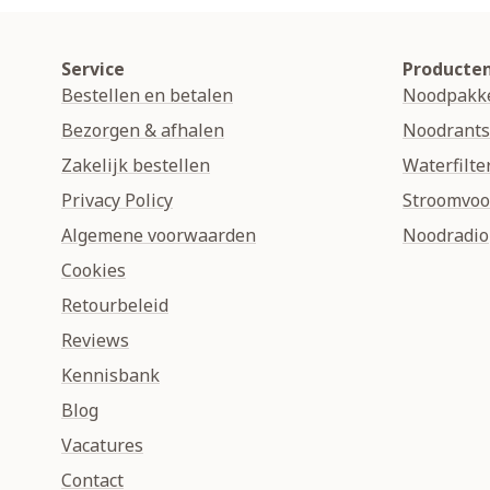
Service
Producte
Bestellen en betalen
Noodpakk
Bezorgen & afhalen
Noodrant
Zakelijk bestellen
Waterfilte
Privacy Policy
Stroomvoo
Algemene voorwaarden
Noodradio
Cookies
Retourbeleid
Reviews
Kennisbank
Blog
Vacatures
Contact