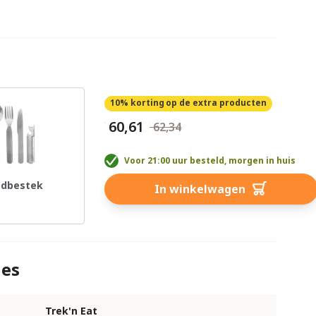
10% korting
op de extra producten
€ 60,61
€ 62,34
Voor 21:00 uur besteld, morgen in huis
dbestek
In winkelwagen
ies
Trek'n Eat