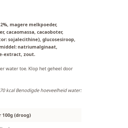
 12%, magere melkpoeder,
er, cacaomassa, cacaoboter,
: sojalecithine), glucosesiroop,
middel: natriumalginaat,
e-extract, zout.
ter water toe. Klop het geheel door
70 kcal
Benodigde hoeveelheid water:
r 100g (droog)