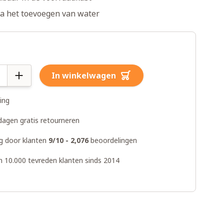
na het toevoegen van water
In winkelwagen
ring
dagen gratis retourneren
g door klanten
9/10 - 2,076
beoordelingen
n 10.000 tevreden klanten sinds 2014