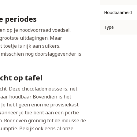
Houdbaarheid
ge periodes
Type
n op je noodvoorraad voedsel.
 grootste uitdagingen. Maar
 toetje is rijk aan suikers.
 misschien nog doorslaggevender is
cht op tafel
ht. Deze chocolademousse is, net
jaar houdbaar. Bovendien is het
. Je hebt geen enorme provisiekast
Wanneer je toe bent aan een portie
n. Roer even grondig tot de mousse de
sumptie. Bekijk ook eens al onze