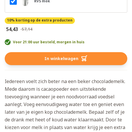
RVS mok
10% korting
op de extra producten
€ 54,43
€ 57,14
Voor 21:00 uur besteld, morgen in huis
In winkelwagen
Iedereen voelt zich beter na een beker chocolademelk.
Mede daarom is cacaopoeder een uitstekende
toevoeging wanneer je een noodvoorraad voedsel
aanlegt. Voeg eenvoudigweg water toe en geniet even
later van je eigen kop chocolademelk. Bepaal zelf of je
de drank met heet of koud water klaarmaakt. Door te
kiezen voor melk in plaats van water krijg je een extra