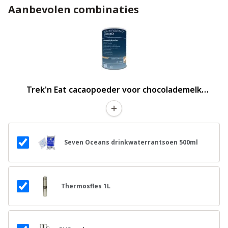
Aanbevolen combinaties
Trek'n Eat cacaopoeder voor chocolademelk
noodrantsoen
Seven Oceans drinkwaterrantsoen 500ml
Thermosfles 1L