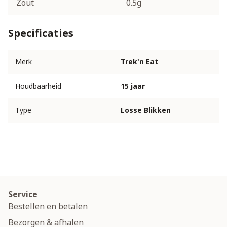
Zout
0.5g
Specificaties
Merk
Trek'n Eat
Houdbaarheid
15 jaar
Type
Losse Blikken
Service
Bestellen en betalen
Bezorgen & afhalen