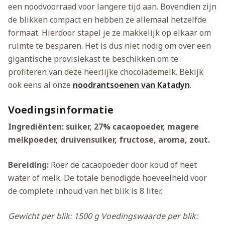
een noodvoorraad voor langere tijd aan. Bovendien zijn
de blikken compact en hebben ze allemaal hetzelfde
formaat. Hierdoor stapel je ze makkelijk op elkaar om
ruimte te besparen. Het is dus niet nodig om over een
gigantische provisiekast te beschikken om te
profiteren van deze heerlijke chocolademelk. Bekijk
ook eens al onze
noodrantsoenen van Katadyn
.
Voedingsinformatie
Ingrediënten: suiker, 27% cacaopoeder, magere
melkpoeder, druivensuiker, fructose, aroma, zout.
Bereiding:
Roer de cacaopoeder door koud of heet
water of melk. De totale benodigde hoeveelheid voor
de complete inhoud van het blik is 8 liter.
Gewicht per blik: 1500 g
Voedingswaarde per blik: