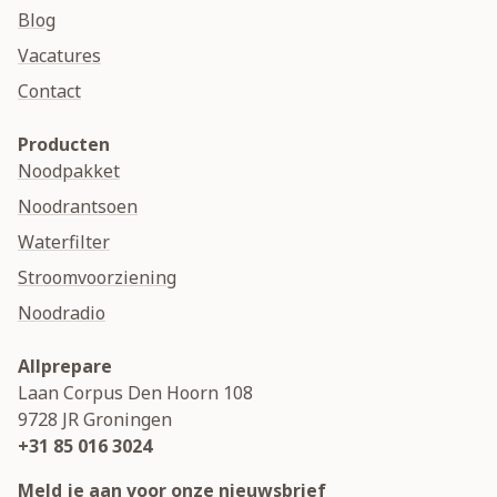
Blog
Vacatures
Contact
Producten
Noodpakket
Noodrantsoen
Waterfilter
Stroomvoorziening
Noodradio
Allprepare
Laan Corpus Den Hoorn 108
9728 JR
Groningen
+31 85 016 3024
Meld je aan voor onze nieuwsbrief