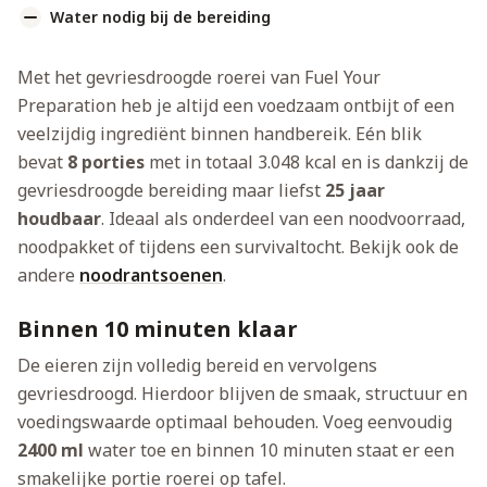
Water nodig bij de bereiding
Met het gevriesdroogde roerei van Fuel Your
Preparation heb je altijd een voedzaam ontbijt of een
veelzijdig ingrediënt binnen handbereik. Eén blik
bevat
8 porties
met in totaal 3.048 kcal en is dankzij de
gevriesdroogde bereiding maar liefst
25 jaar
houdbaar
. Ideaal als onderdeel van een noodvoorraad,
noodpakket of tijdens een survivaltocht. Bekijk ook de
andere
noodrantsoenen
.
Binnen 10 minuten klaar
De eieren zijn volledig bereid en vervolgens
gevriesdroogd. Hierdoor blijven de smaak, structuur en
voedingswaarde optimaal behouden. Voeg eenvoudig
2400 ml
water toe en binnen 10 minuten staat er een
smakelijke portie roerei op tafel.