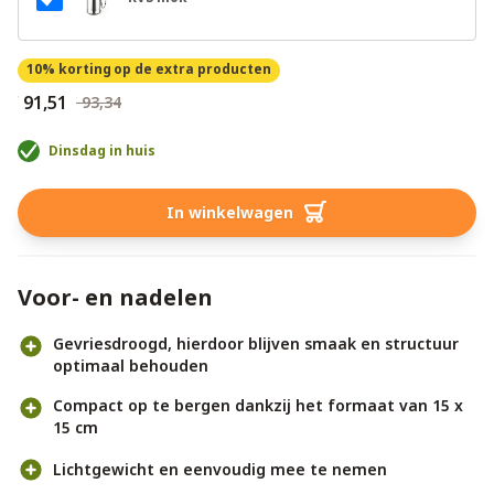
10% korting
op de extra producten
€ 91,51
€ 93,34
Dinsdag in huis
In winkelwagen
Voor- en nadelen
Gevriesdroogd, hierdoor blijven smaak en structuur
optimaal behouden
Compact op te bergen dankzij het formaat van 15 x
15 cm
Lichtgewicht en eenvoudig mee te nemen