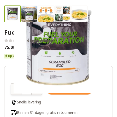
Fuel Your Preparation roerei
0 beoordelingen
€75,00
6 op voorraad
Aantal
In winkelwagen
Snelle levering
Binnen 31 dagen gratis retourneren