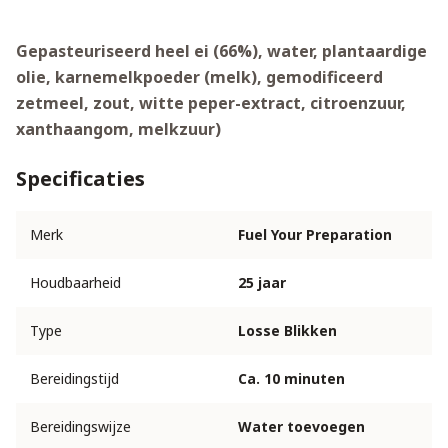
Gepasteuriseerd heel ei (66%), water, plantaardige
olie, karnemelkpoeder (melk), gemodificeerd
zetmeel, zout, witte peper-extract, citroenzuur,
xanthaangom, melkzuur)
Specificaties
Merk
Fuel Your Preparation
Houdbaarheid
25 jaar
Type
Losse Blikken
Bereidingstijd
Ca. 10 minuten
Bereidingswijze
Water toevoegen