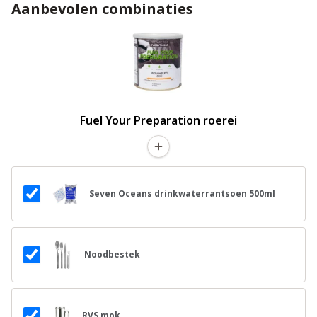
Aanbevolen combinaties
Fuel Your Preparation roerei
Seven Oceans drinkwaterrantsoen 500ml
Noodbestek
RVS mok