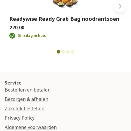
Readywise Ready Grab Bag noodrantsoen
€220,00
€
Dinsdag in huis
Service
Bestellen en betalen
Bezorgen & afhalen
Zakelijk bestellen
Privacy Policy
Algemene voorwaarden