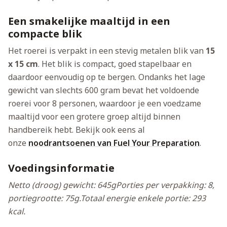
Een smakelijke maaltijd in een
compacte blik
Het roerei is verpakt in een stevig metalen blik van
15
x 15 cm
. Het blik is compact, goed stapelbaar en
daardoor eenvoudig op te bergen. Ondanks het lage
gewicht van slechts 600 gram bevat het voldoende
roerei voor 8 personen, waardoor je een voedzame
maaltijd voor een grotere groep altijd binnen
handbereik hebt.
Bekijk ook eens al
onze
noodrantsoenen van Fuel Your Preparation
.
Voedingsinformatie
Netto (droog) gewicht: 645g
Porties per verpakking: 8,
portiegrootte: 75g.
Totaal energie enkele portie: 293
kcal.