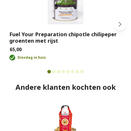
Fuel Your Preparation chipotle chilipeper
groenten met rijst
€
€65,00
Dinsdag in huis
Andere klanten kochten ook