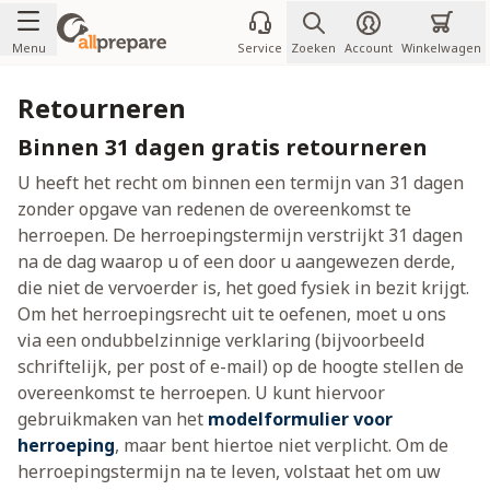
Ga naar de inhoud
Menu
Service
Zoeken
Account
Winkelwagen
Retourneren
Binnen 31 dagen gratis retourneren
U heeft het recht om binnen een termijn van 31 dagen
zonder opgave van redenen de overeenkomst te
herroepen. De herroepingstermijn verstrijkt 31 dagen
na de dag waarop u of een door u aangewezen derde,
die niet de vervoerder is, het goed fysiek in bezit krijgt.
Om het herroepingsrecht uit te oefenen, moet u ons
via een ondubbelzinnige verklaring (bijvoorbeeld
schriftelijk, per post of e-mail) op de hoogte stellen de
overeenkomst te herroepen. U kunt hiervoor
gebruikmaken van het
modelformulier voor
herroeping
, maar bent hiertoe niet verplicht. Om de
herroepingstermijn na te leven, volstaat het om uw