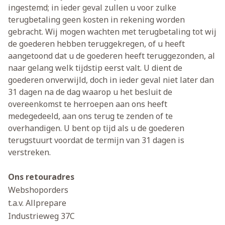
ingestemd; in ieder geval zullen u voor zulke
terugbetaling geen kosten in rekening worden
gebracht. Wij mogen wachten met terugbetaling tot wij
de goederen hebben teruggekregen, of u heeft
aangetoond dat u de goederen heeft teruggezonden, al
naar gelang welk tijdstip eerst valt. U dient de
goederen onverwijld, doch in ieder geval niet later dan
31 dagen na de dag waarop u het besluit de
overeenkomst te herroepen aan ons heeft
medegedeeld, aan ons terug te zenden of te
overhandigen. U bent op tijd als u de goederen
terugstuurt voordat de termijn van 31 dagen is
verstreken.
Ons retouradres
Webshoporders
t.a.v. Allprepare
Industrieweg 37C