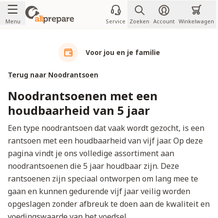
Ga naar de inhoud
Menu
Service
Zoeken
Account
Winkelwagen
Voor jou en je familie
Terug naar Noodrantsoen
Noodrantsoenen met een
houdbaarheid van 5 jaar
Een type noodrantsoen dat vaak wordt gezocht, is een
rantsoen met een houdbaarheid van vijf jaar. Op deze
pagina vindt je ons volledige assortiment aan
noodrantsoenen die 5 jaar houdbaar zijn. Deze
rantsoenen zijn speciaal ontworpen om lang mee te
gaan en kunnen gedurende vijf jaar veilig worden
opgeslagen zonder afbreuk te doen aan de kwaliteit en
voedingswaarde van het voedsel.