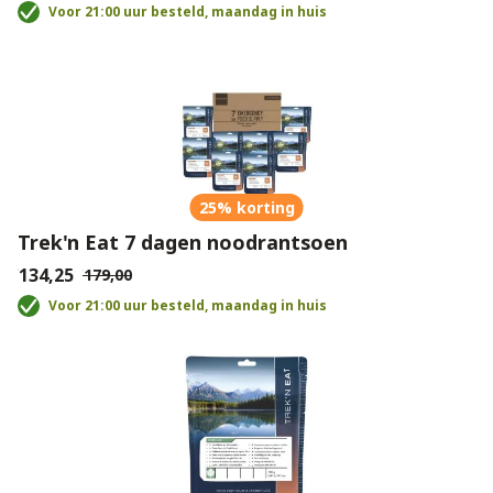
Voor 21:00 uur besteld, maandag in huis
25% korting
Trek'n Eat 7 dagen noodrantsoen
€134,25
€179,00
Voor 21:00 uur besteld, maandag in huis