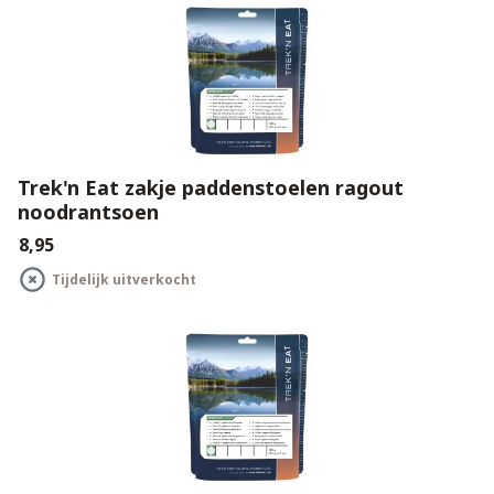
Trek'n Eat zakje paddenstoelen ragout
noodrantsoen
€8,95
Tijdelijk uitverkocht