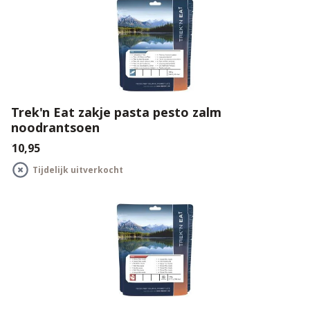
Trek'n Eat zakje pasta pesto zalm
noodrantsoen
€10,95
Tijdelijk uitverkocht