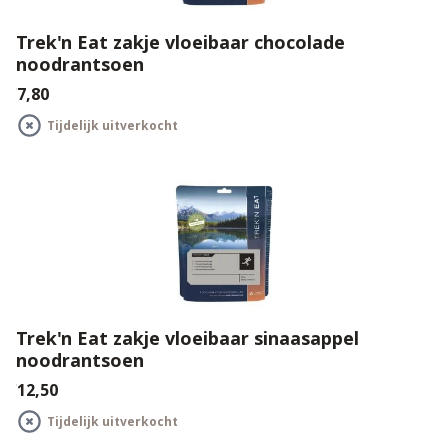
Trek'n Eat zakje vloeibaar chocolade
noodrantsoen
€7,80
Tijdelijk uitverkocht
Trek'n Eat zakje vloeibaar sinaasappel
noodrantsoen
€12,50
Tijdelijk uitverkocht