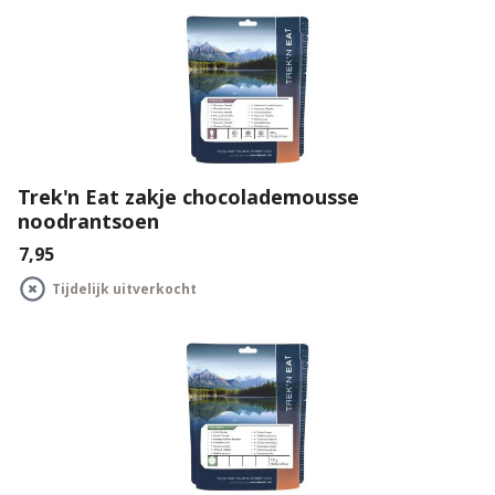
Trek'n Eat zakje chocolademousse
noodrantsoen
€7,95
Tijdelijk uitverkocht