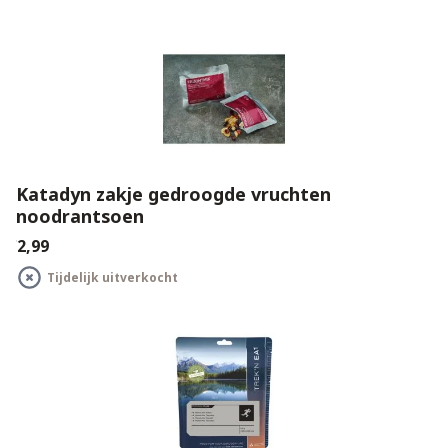
Katadyn zakje gedroogde vruchten
noodrantsoen
€2,99
Tijdelijk uitverkocht