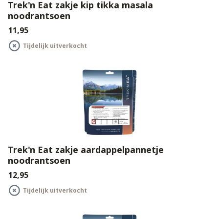
Trek'n Eat zakje kip tikka masala
noodrantsoen
€11,95
Tijdelijk uitverkocht
Trek'n Eat zakje aardappelpannetje
noodrantsoen
€12,95
Tijdelijk uitverkocht