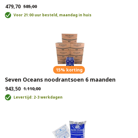
€479,70
€585,00
Voor 21:00 uur besteld, maandag in huis
15% korting
Seven Oceans noodrantsoen 6 maanden
€943,50
€1.110,00
Levertijd: 2-3 werkdagen