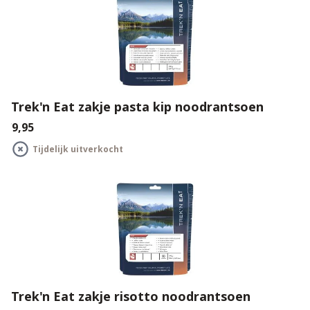
Trek'n Eat zakje pasta kip noodrantsoen
€9,95
Tijdelijk uitverkocht
Trek'n Eat zakje risotto noodrantsoen