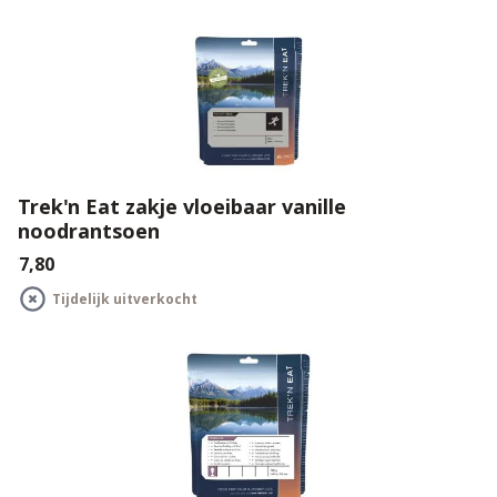
Trek'n Eat zakje vloeibaar vanille
noodrantsoen
€7,80
Tijdelijk uitverkocht