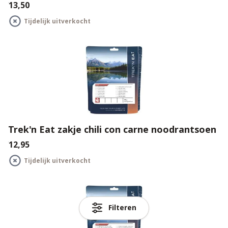
€13,50
Tijdelijk uitverkocht
Trek'n Eat zakje chili con carne noodrantsoen
€12,95
Tijdelijk uitverkocht
Filteren