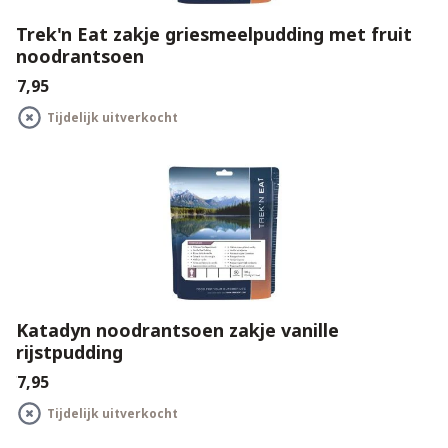
Trek'n Eat zakje griesmeelpudding met fruit
noodrantsoen
€7,95
Tijdelijk uitverkocht
Katadyn noodrantsoen zakje vanille
rijstpudding
€7,95
Tijdelijk uitverkocht