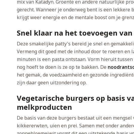
mix van Katadyn. Groente en andere natuurlijke pro
gerecht. Wanneer je onderweg bent is een lekkere bu
krijgt weer energie en de mentale boost om je gren
Snel klaar na het toevoegen van
Deze smakelijke patty's bereid je snel en gemakkeli
Vermeng dit goed met de inhoud door te roeren en l
minuten is een pasta ontstaan. Vorm hieruit tussen 
nog hoeft te doen is ze op te bakken. De
noodrants
het gemak, de voedzaamheid en gezonde ingrediënte
zijn daar geen uitzondering op.
Vegetarische burgers op basis v
melkproducten
De basis van deze burgers bestaat uit een mengsel 
kikkererwten, uien en prei. Samen met onder ander
zonnebloemeiwit vormt dit een uitstekende basis v