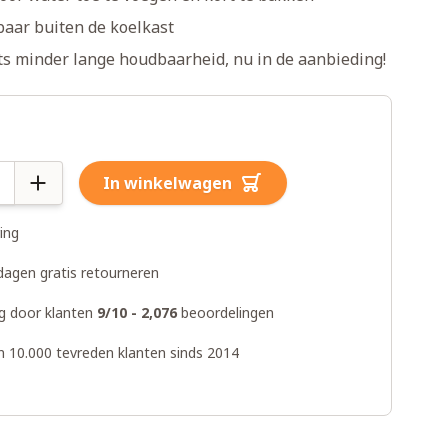
baar buiten de koelkast
ts minder lange houdbaarheid, nu in de aanbieding!
In winkelwagen
ring
dagen gratis retourneren
g door klanten
9/10 - 2,076
beoordelingen
n 10.000 tevreden klanten sinds 2014