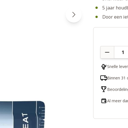
5 jaar houd
Door een ie
Aantal
Snelle leve
Binnen 31 
Beoordelin
Al meer da