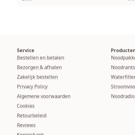
Service
Producte
Bestellen en betalen
Noodpakk
Bezorgen & afhalen
Noodrant
Zakelijk bestellen
Waterfilte
Privacy Policy
Stroomvoo
Algemene voorwaarden
Noodradio
Cookies
Retourbeleid
Reviews
Kennisbank