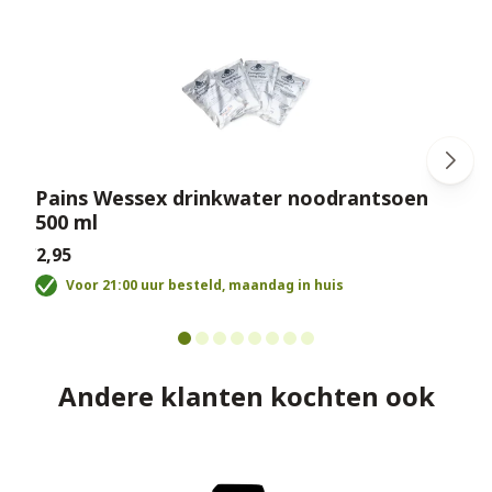
Pains Wessex drinkwater noodrantsoen
500 ml
€
€2,95
Voor 21:00 uur besteld, maandag in huis
Andere klanten kochten ook