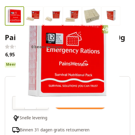
+0
Pains Wessex noodrantsoen 500g
0 beoordelingen
€6,95
Meer dan 10 op voorraad
Aantal
In winkelwagen
Snelle levering
Binnen 31 dagen gratis retourneren