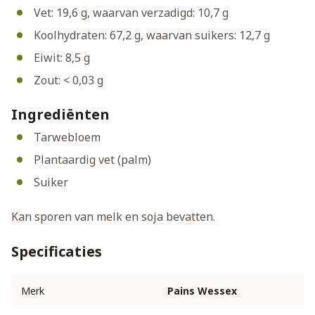
Vet: 19,6 g, waarvan verzadigd: 10,7 g
Koolhydraten: 67,2 g, waarvan suikers: 12,7 g
Eiwit: 8,5 g
Zout: < 0,03 g
Ingrediënten
Tarwebloem
Plantaardig vet (palm)
Suiker
Kan sporen van melk en soja bevatten.
Specificaties
Merk
Pains Wessex