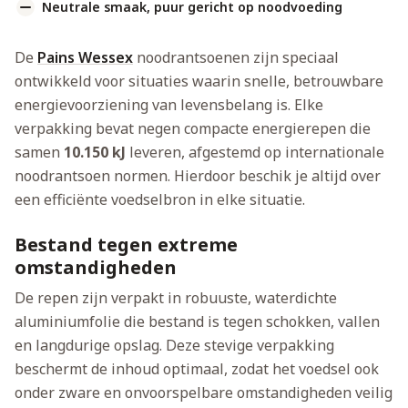
Neutrale smaak, puur gericht op noodvoeding
De
Pains Wessex
noodrantsoenen zijn speciaal
ontwikkeld voor situaties waarin snelle, betrouwbare
energievoorziening van levensbelang is. Elke
verpakking bevat negen compacte energierepen die
samen
10.150 kJ
leveren, afgestemd op internationale
noodrantsoen normen. Hierdoor beschik je altijd over
een efficiënte voedselbron in elke situatie.
Bestand tegen extreme
omstandigheden
De repen zijn verpakt in robuuste, waterdichte
aluminiumfolie die bestand is tegen schokken, vallen
en langdurige opslag. Deze stevige verpakking
beschermt de inhoud optimaal, zodat het voedsel ook
onder zware en onvoorspelbare omstandigheden veilig