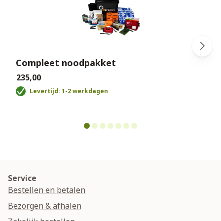
Compleet noodpakket
€235,00
€
Levertijd: 1-2 werkdagen
Service
Bestellen en betalen
Bezorgen & afhalen