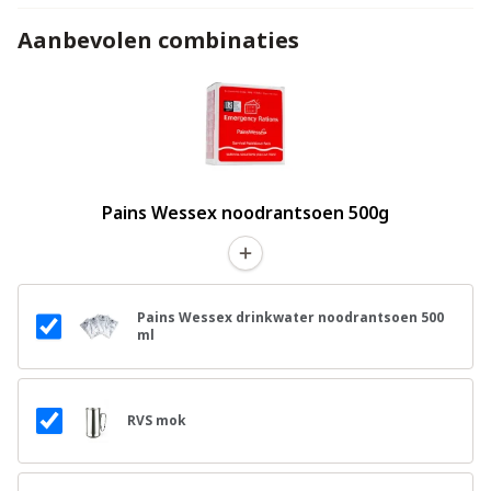
Aanbevolen combinaties
Pains Wessex noodrantsoen 500g
Pains Wessex drinkwater noodrantsoen 500
ml
RVS mok