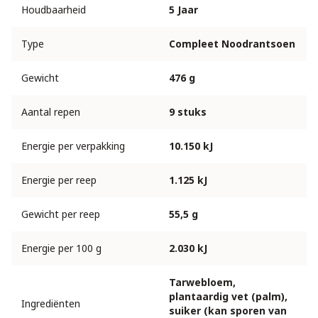
Houdbaarheid
5 Jaar
Type
Compleet Noodrantsoen
Gewicht
476 g
Aantal repen
9 stuks
Energie per verpakking
10.150 kJ
Energie per reep
1.125 kJ
Gewicht per reep
55,5 g
Energie per 100 g
2.030 kJ
Tarwebloem,
plantaardig vet (palm),
Ingrediënten
suiker (kan sporen van