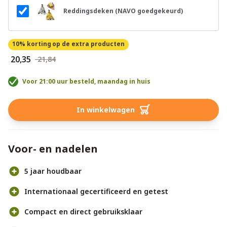
Reddingsdeken (NAVO goedgekeurd)
10% korting
op de extra producten
€ 20,35
€ 21,84
Voor 21:00 uur besteld, maandag in huis
In winkelwagen
Voor- en nadelen
5 jaar houdbaar
Internationaal gecertificeerd en getest
Compact en direct gebruiksklaar