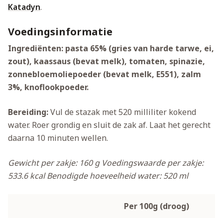
Katadyn
.
Voedingsinformatie
Ingrediënten: pasta 65% (gries van harde tarwe, ei,
zout), kaassaus (bevat melk), tomaten, spinazie,
zonnebloemoliepoeder (bevat melk, E551), zalm
3%, knoflookpoeder.
Bereiding:
Vul de stazak met 520 milliliter kokend
water. Roer grondig en sluit de zak af. Laat het gerecht
daarna 10 minuten wellen.
Gewicht per zakje: 160 g
Voedingswaarde per zakje:
533.6 kcal
Benodigde hoeveelheid water: 520 ml
Per 100g (droog)