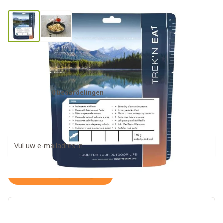
Trek'n Eat zakje pasta pesto zalm
noodrantsoen
0 beoordelingen
€10,95
Ontvang een weer op voorraad notificatie
Houd me op de hoogte