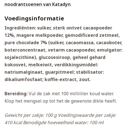
noodrantsoenen van Katadyn
.
Voedingsinformatie
Ingrediënten: suiker, sterk ontvet cacaopoeder
12%, magere melkpoeder, gemodificeerd zetmeel,
pure chocolade 7% (suiker, cacaomassa, cacaoboter,
boterconcentraat, vetarm cacaopoeder, emulgator:
sojalecithine), glucosesiroop, geheel gehard
kokosvet, melkeiwit, verdikkingsmiddel:
natriumalginaat, guarpitmeel; stabilisator:
dikaliumfosfaat; koffie-extract, zout.
Bereiding:
Vul de zak met 100 milliliter koud water.
Klop het mengsel op tot het de gewenste dikte heeft.
Gewicht per zakje: 100 g
Voedingswaarde per zakje:
410 kcal
Benodigde hoeveelheid water: 100 ml