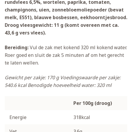
rundvlees 6,5%, wortelen, paprika, tomaten,
champignons, uien, zonnebloemoliepoeder (bevat
melk, E551), blauwe bosbessen, eekhoorntjesbrood.
Droog vleesgewicht: 11 g (komt overeen met ca.
43,6 g vers vlees).
Bereiding:
Vul de zak met kokend 320 ml kokend water.
Roer goed en sluit de zak 5 minuten af om het gerecht
te laten wellen.
Gewicht per zakje: 170 g
Voedingswaarde per zakje:
540.6 kcal
Benodigde hoeveelheid water: 320 ml
Per 100g (droog)
Energie
318kcal
Vet
3.6g