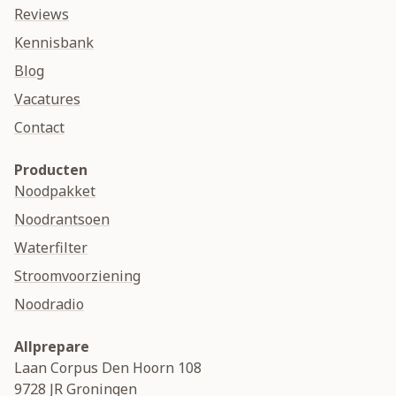
Reviews
Kennisbank
Blog
Vacatures
Contact
Producten
Noodpakket
Noodrantsoen
Waterfilter
Stroomvoorziening
Noodradio
Allprepare
Laan Corpus Den Hoorn 108
9728 JR
Groningen