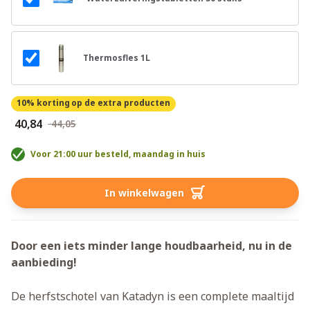
Thermosfles 1L
10% korting
op de extra producten
€ 40,84
€ 44,05
Voor 21:00 uur besteld, maandag in huis
In winkelwagen
Door een iets minder lange houdbaarheid, nu in de
aanbieding!
De herfstschotel van Katadyn is een complete maaltijd