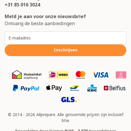
+31 85 016 3024
Meld je aan voor onze nieuwsbrief
Ontvang de beste aanbiedingen
E-mailadres
Inschrijven
© 2014 - 2026 Allprepare. Alle genoemde prijzen zijn inclusief
btw.
Beoordeling door klanten
9/10 - 2,076
beoordelingen