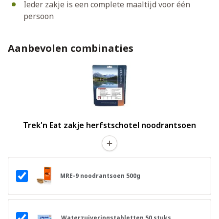
Ieder zakje is een complete maaltijd voor één
persoon
Aanbevolen combinaties
Trek'n Eat zakje herfstschotel noodrantsoen
MRE-9 noodrantsoen 500g
Waterzuiveringstabletten 50 stuks