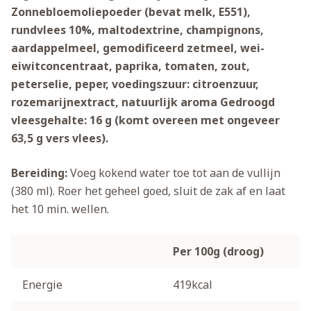
Zonnebloemoliepoeder (bevat melk, E551),
rundvlees 10%, maltodextrine, champignons,
aardappelmeel, gemodificeerd zetmeel, wei-
eiwitconcentraat, paprika, tomaten, zout,
peterselie, peper, voedingszuur: citroenzuur,
rozemarijnextract, natuurlijk aroma Gedroogd
vleesgehalte: 16 g (komt overeen met ongeveer
63,5 g vers vlees).
Bereiding:
Voeg kokend water toe tot aan de vullijn
(380 ml). Roer het geheel goed, sluit de zak af en laat
het 10 min. wellen.
Per 100g (droog)
Energie
419kcal