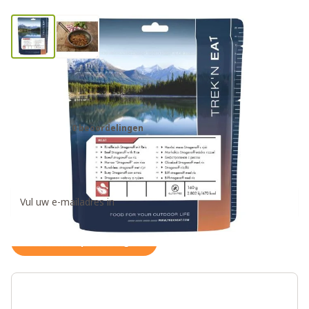
Trek'n Eat zakje beef stroganoff
rijst noodrantsoen
0 beoordelingen
€9,95
Ontvang een weer op voorraad notificatie
Houd me op de hoogte