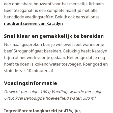
een onmisbare bouwstof voor het menselijk lichaam.
Beef Stroganoff is een complete maaltijd met alle
benodigde voedingstoffen. Bekijk ook eens al onze
noodrantsoenen van Katadyn
.
Snel klaar en gemakkelijk te bereiden
Normaal gesproken ben je wel even zoet wanneer je
beef Stroganoff gaat bereiden. Gelukkig heeft Katadyn
bijna al het werk voor je gedaan. Het enige dat je nog
hoeft te doen is kokend water toevoegen. Roer goed en
sluit de zak 10 minuten af.
Voedingsinformatie
Gewicht per zakje: 160 g
Voedingswaarde per zakje:
670.4 kcal
Benodigde hoeveelheid water: 380 ml
Ingrediënten: langkorrelrijst 47%, jus,