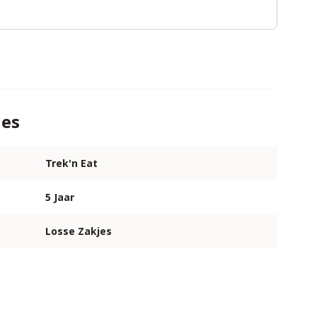
ies
Trek'n Eat
5 Jaar
Losse Zakjes