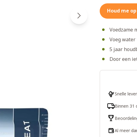
Houd me op
Voedzame ma
Voeg water 
5 jaar houd
Door een ie
Snelle leve
Binnen 31 
Beoordelin
Al meer da