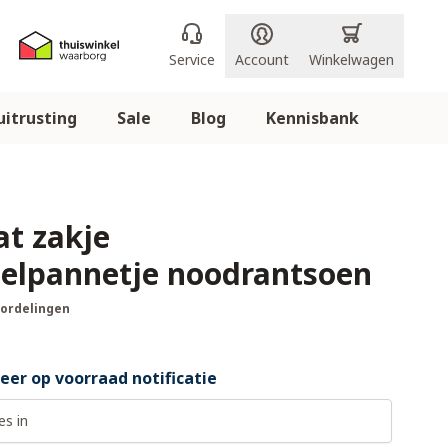
Service
Account
Winkelwagen
itrusting
Sale
Blog
Kennisbank
at zakje
elpannetje noodrantsoen
oordelingen
er op voorraad notificatie