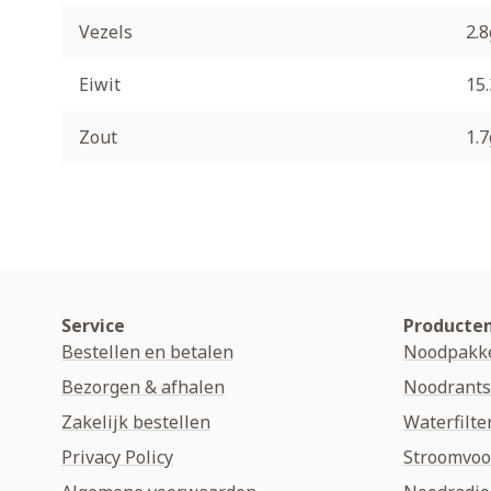
Vezels
2.8
Eiwit
15
Zout
1.7
Service
Producte
Bestellen en betalen
Noodpakk
Bezorgen & afhalen
Noodrant
Zakelijk bestellen
Waterfilte
Privacy Policy
Stroomvoo