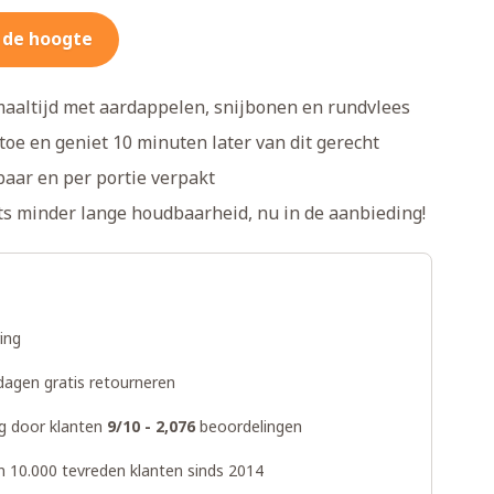
 de hoogte
altijd met aardappelen, snijbonen en rundvlees
toe en geniet 10 minuten later van dit gerecht
baar en per portie verpakt
ts minder lange houdbaarheid, nu in de aanbieding!
ring
dagen gratis retourneren
g door klanten
9/10 - 2,076
beoordelingen
n 10.000 tevreden klanten sinds 2014