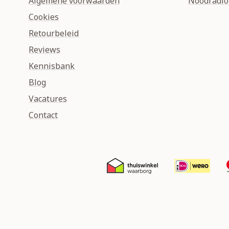
Algemene voorwaarden
Noodradio
Cookies
Retourbeleid
Reviews
Kennisbank
Blog
Vacatures
Contact