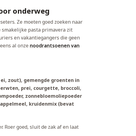
voor onderweg
seters. Ze moeten goed zoeken naar
 smakelijke pasta primavera zit
riers en vakantiegangers die geen
k eens al onze
noodrantsoenen van
 ei, zout), gemengde groenten in
rwten, prei, courgette, broccoli,
roompoeder, zonnebloemoliepoeder
dappelmeel, kruidenmix (bevat
. Roer goed, sluit de zak af en laat