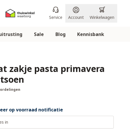
Service
Account
Winkelwagen
itrusting
Sale
Blog
Kennisbank
at zakje pasta primavera
tsoen
oordelingen
er op voorraad notificatie