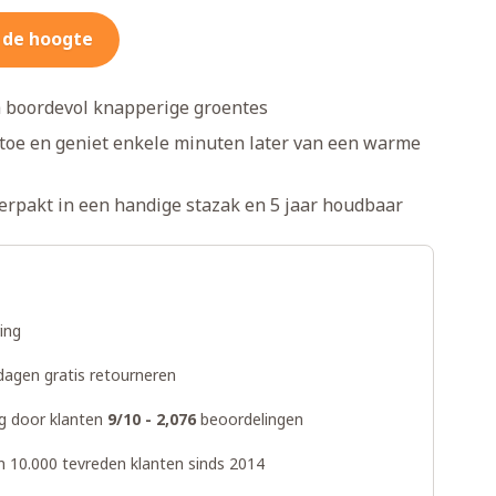
 de hoogte
a boordevol knapperige groentes
toe en geniet enkele minuten later van een warme
verpakt in een handige stazak en 5 jaar houdbaar
ring
dagen gratis retourneren
g door klanten
9/10 - 2,076
beoordelingen
n 10.000 tevreden klanten sinds 2014