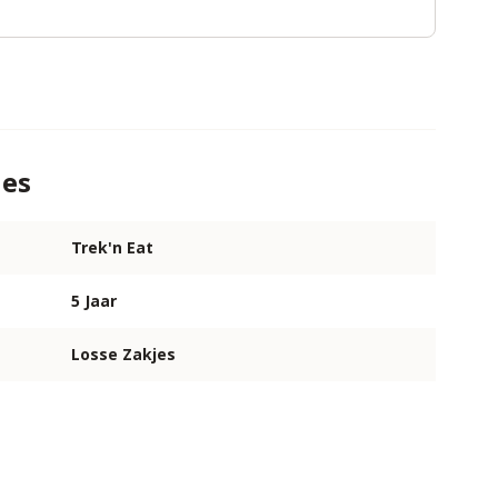
ies
Trek'n Eat
5 Jaar
Losse Zakjes