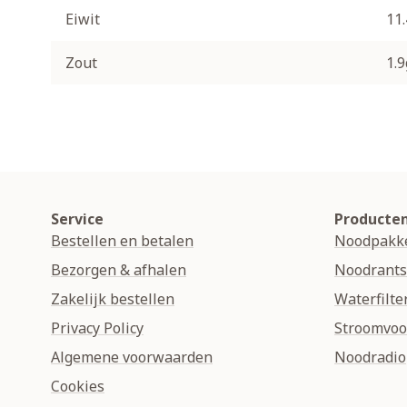
Eiwit
11
Zout
1.9
Service
Producte
Bestellen en betalen
Noodpakk
Bezorgen & afhalen
Noodrant
Zakelijk bestellen
Waterfilte
Privacy Policy
Stroomvoo
Algemene voorwaarden
Noodradio
Cookies