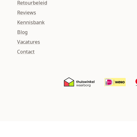
Retourbeleid
Reviews
Kennisbank
Blog
Vacatures
Contact