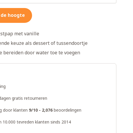
 de hoogte
jstpap met vanille
ende keuze als dessert of tussendoortje
e bereiden door water toe te voegen
ring
dagen gratis retourneren
g door klanten
9/10 - 2,076
beoordelingen
n 10.000 tevreden klanten sinds 2014