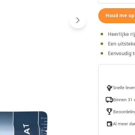
Houd me op
Heerlijke ri
Een uitstek
Eenvoudig t
Snelle leve
Binnen 31 
Beoordelin
Al meer da