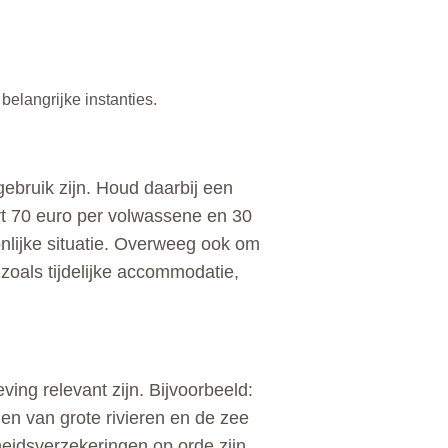
elangrijke instanties.
gebruik zijn. Houd daarbij een
rt 70 euro per volwassene en 30
oonlijke situatie. Overweeg ook om
oals tijdelijke accommodatie,
ving relevant zijn. Bijvoorbeeld:
n van grote rivieren en de zee
heidsverzekeringen op orde zijn.