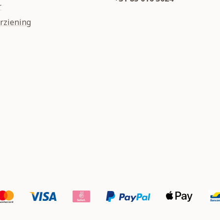
r
rziening