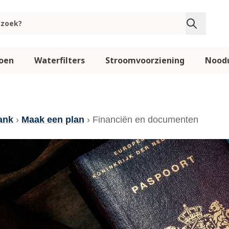
oen
Waterfilters
Stroomvoorziening
Noodu
ank
›
Maak een plan
› Financiën en documenten