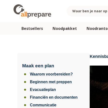
Ga naar de inhoud
Bestsellers
Noodpakket
Noodrants
Kennisb
Maak een plan
Waarom voorbereiden?
Beginnen met preppen
Evacuatieplan
Financiën en documenten
Communicatie