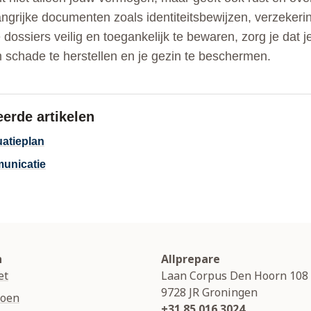
ngrijke documenten zoals identiteitsbewijzen, verzeker
dossiers veilig en toegankelijk te bewaren, zorg je dat je
 schade te herstellen en je gezin te beschermen.
eerde artikelen
atieplan
unicatie
n
Allprepare
et
Laan Corpus Den Hoorn 108
9728 JR
Groningen
soen
+31 85 016 3024