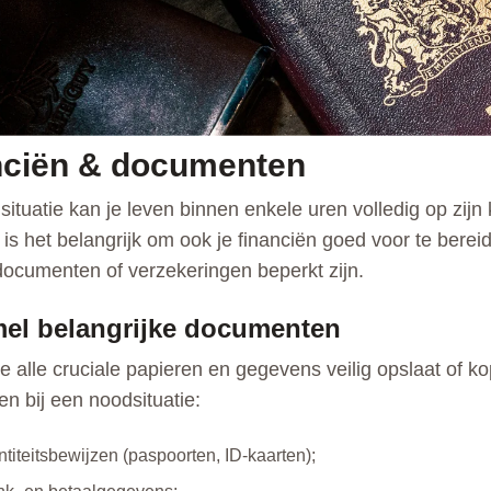
nciën & documenten
ituatie kan je leven binnen enkele uren volledig op zijn 
d is het belangrijk om ook je financiën goed voor te berei
 documenten of verzekeringen beperkt zijn.
el belangrijke documenten
je alle cruciale papieren en gegevens veilig opslaat of ko
en bij een noodsituatie:
ntiteitsbewijzen (paspoorten, ID-kaarten);