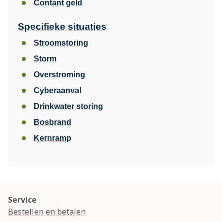
Contant geld
Specifieke situaties
Stroomstoring
Storm
Overstroming
Cyberaanval
Drinkwater storing
Bosbrand
Kernramp
Service
Bestellen en betalen