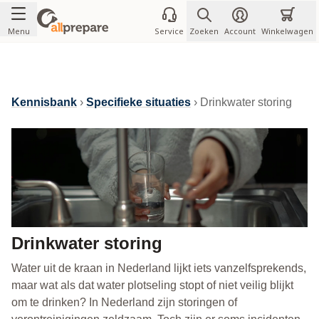
Ga naar de inhoud
Menu
Service
Zoeken
Account
Winkelwagen
Kennisbank
›
Specifieke situaties
› Drinkwater storing
Drinkwater storing
Water uit de kraan in Nederland lijkt iets vanzelfsprekends,
maar wat als dat water plotseling stopt of niet veilig blijkt
om te drinken? In Nederland zijn storingen of