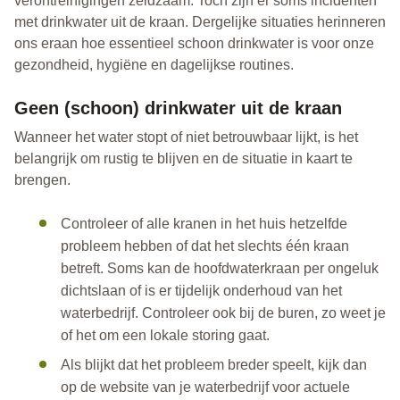
verontreinigingen zeldzaam. Toch zijn er soms incidenten
met drinkwater uit de kraan. Dergelijke situaties herinneren
ons eraan hoe essentieel schoon drinkwater is voor onze
gezondheid, hygiëne en dagelijkse routines.
Geen (schoon) drinkwater uit de kraan
Wanneer het water stopt of niet betrouwbaar lijkt, is het
belangrijk om rustig te blijven en de situatie in kaart te
brengen.
Controleer of alle kranen in het huis hetzelfde
probleem hebben of dat het slechts één kraan
betreft. Soms kan de hoofdwaterkraan per ongeluk
dichtslaan of is er tijdelijk onderhoud van het
waterbedrijf. Controleer ook bij de buren, zo weet je
of het om een lokale storing gaat.
Als blijkt dat het probleem breder speelt, kijk dan
op de website van je waterbedrijf voor actuele