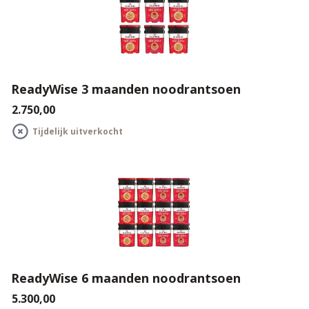
ReadyWise 3 maanden noodrantsoen
€2.750,00
Tijdelijk uitverkocht
ReadyWise 6 maanden noodrantsoen
€5.300,00