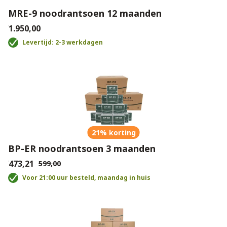
MRE-9 noodrantsoen 12 maanden
€1.950,00
Levertijd: 2-3 werkdagen
21% korting
BP-ER noodrantsoen 3 maanden
€473,21
€599,00
Voor 21:00 uur besteld, maandag in huis