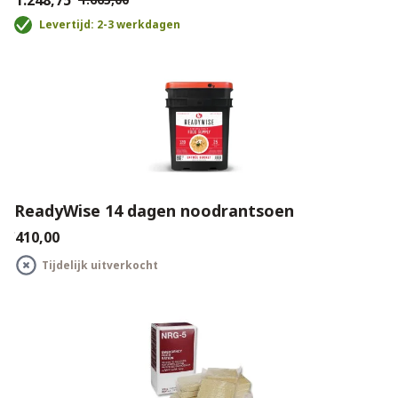
€1.248,75
Levertijd: 2-3 werkdagen
ReadyWise 14 dagen noodrantsoen
€410,00
Tijdelijk uitverkocht