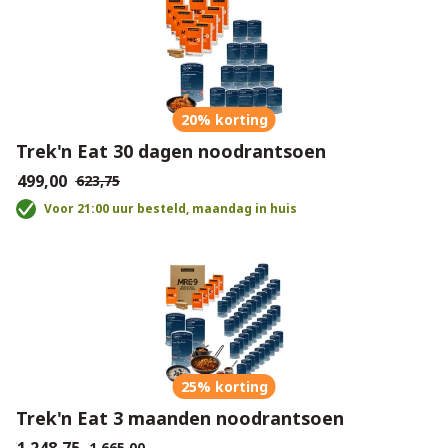
20% korting
Trek'n Eat 30 dagen noodrantsoen
€499,00
€623,75
Voor 21:00 uur besteld, maandag in huis
25% korting
Trek'n Eat 3 maanden noodrantsoen
€1.665,00