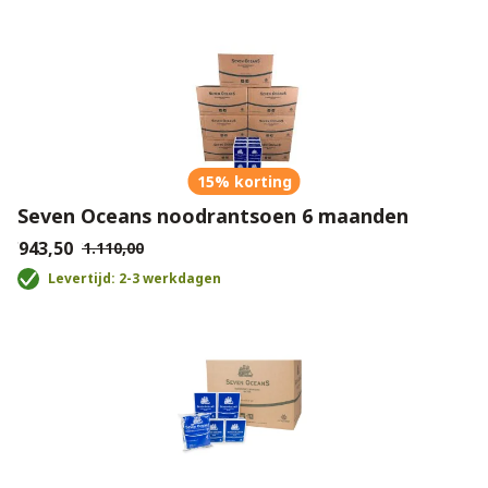
15% korting
Seven Oceans noodrantsoen 6 maanden
€943,50
€1.110,00
Levertijd: 2-3 werkdagen