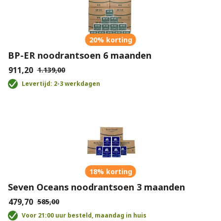
20% korting
BP-ER noodrantsoen 6 maanden
€911,20
€1.139,00
Levertijd: 2-3 werkdagen
18% korting
Seven Oceans noodrantsoen 3 maanden
€479,70
€585,00
Voor 21:00 uur besteld, maandag in huis