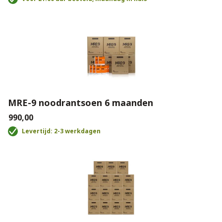
MRE-9 noodrantsoen 6 maanden
€990,00
Levertijd: 2-3 werkdagen