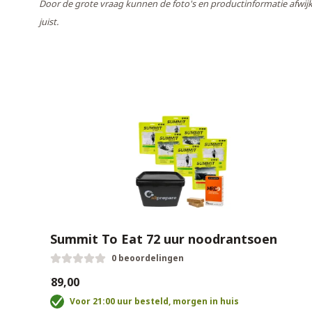
Door de grote vraag kunnen de foto's en productinformatie afwijk
juist.
Summit To Eat 72 uur noodrantsoen
0 beoordelingen
€89,00
Voor 21:00 uur besteld, morgen in huis