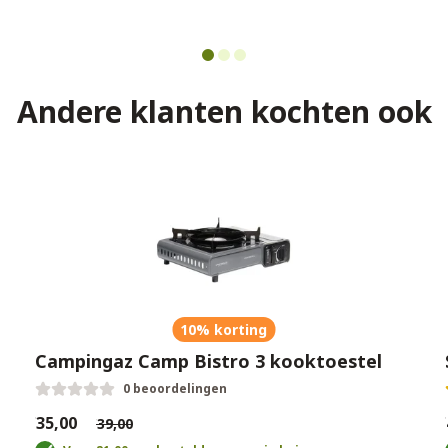
Andere klanten kochten ook
10% korting
Campingaz Camp Bistro 3 kooktoestel
0 beoordelingen
€35,00
€
€39,00