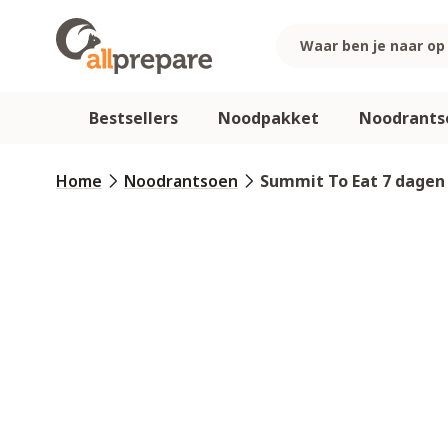
Ga naar de inhoud
Bestsellers
Noodpakket
Noodrants
Home
Noodrantsoen
Summit To Eat 7 dagen