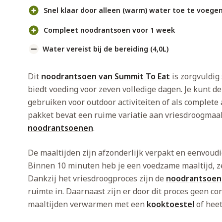
Snel klaar door alleen (warm) water toe te voege
Compleet noodrantsoen voor 1 week
Water vereist bij de bereiding (4,0L)
Dit
noodrantsoen van Summit To Eat
is zorgvuldig
biedt voeding voor zeven volledige dagen. Je kunt 
gebruiken voor outdoor activiteiten of als complete
pakket bevat een ruime variatie aan vriesdroogmaa
noodrantsoenen
.
De maaltijden zijn afzonderlijk verpakt en eenvoudi
Binnen 10 minuten heb je een voedzame maaltijd, z
Dankzij het vriesdroogproces zijn de
noodrantsoen
ruimte in. Daarnaast zijn er door dit proces geen c
maaltijden verwarmen met een
kooktoestel
of heet