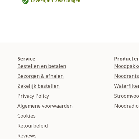
Levertijd: 1-2 werkdagen
Service
Producte
Bestellen en betalen
Noodpakk
Bezorgen & afhalen
Noodrant
Zakelijk bestellen
Waterfilte
Privacy Policy
Stroomvoo
Algemene voorwaarden
Noodradio
Cookies
Retourbeleid
Reviews