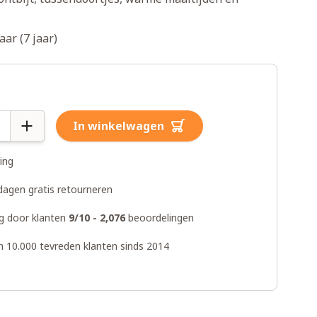
ar (7 jaar)
In winkelwagen
ring
dagen gratis retourneren
g door klanten
9/10 - 2,076
beoordelingen
n 10.000 tevreden klanten sinds 2014