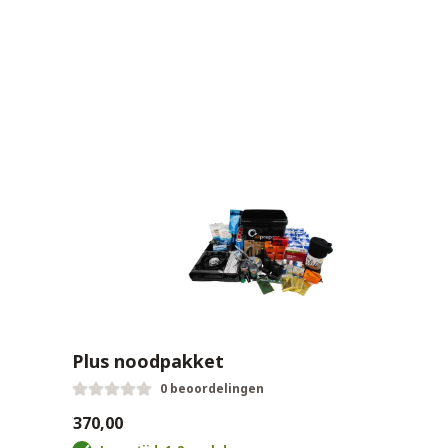
Plus noodpakket
0 beoordelingen
€370,00