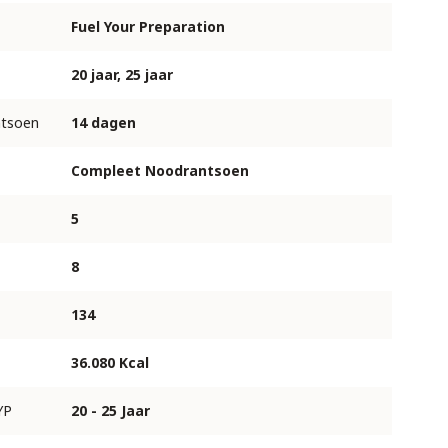
Fuel Your Preparation
20 jaar, 25 jaar
ntsoen
14 dagen
Compleet Noodrantsoen
5
8
134
36.080 Kcal
YP
20 - 25 Jaar