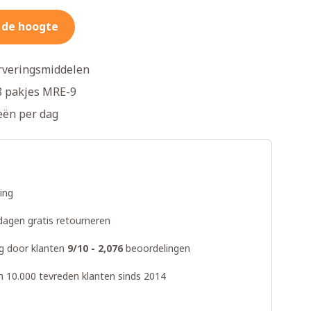
 de hoogte
rveringsmiddelen
 8 pakjes MRE-9
ieën per dag
ring
dagen gratis retourneren
g door klanten
9/10 - 2,076
beoordelingen
n 10.000 tevreden klanten sinds 2014