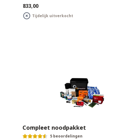
€833,00
Tijdelijk uitverkocht
Compleet noodpakket
5 beoordelingen