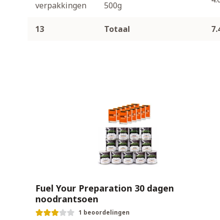
verpakkingen
500g
13
Totaal
7.
Fuel Your Preparation 30 dagen
noodrantsoen
1 beoordelingen