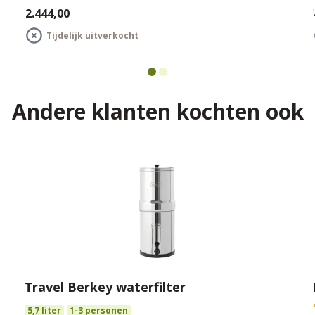
€2.444,00
€
Tijdelijk uitverkocht
Andere klanten kochten ook
Travel Berkey waterfilter
5,7 liter
1-3 personen