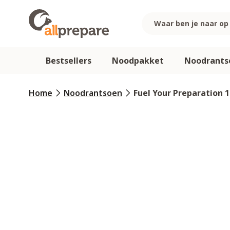
Ga naar de inhoud
Bestsellers
Noodpakket
Noodrants
Home
Noodrantsoen
Fuel Your Preparation 