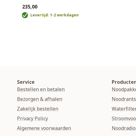
€235,00
Levertijd: 1-2 werkdagen
Service
Producte
Bestellen en betalen
Noodpakk
Bezorgen & afhalen
Noodrant
Zakelijk bestellen
Waterfilte
Privacy Policy
Stroomvoo
Algemene voorwaarden
Noodradio