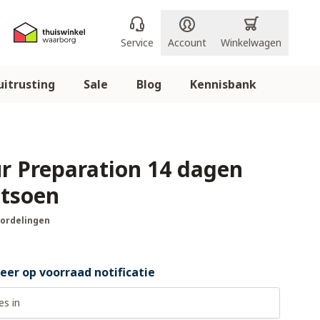
Service
Account
Winkelwagen
itrusting
Sale
Blog
Kennisbank
ur Preparation 14 dagen
tsoen
oordelingen
er op voorraad notificatie