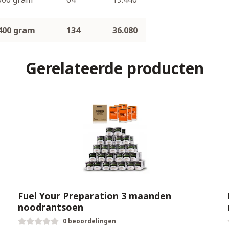
400 gram
134
36.080
Gerelateerde producten
Fuel Your Preparation 3 maanden
noodrantsoen
0 beoordelingen