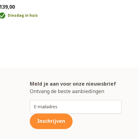
139,00
€45,0
Dinsdag in huis
D
Meld je aan voor onze nieuwsbrief
Ontvang de beste aanbiedingen
E-mailadres
Inschrijven