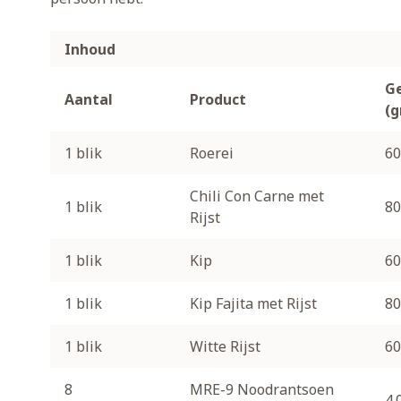
Inhoud
G
Aantal
Product
(
1 blik
Roerei
60
Chili Con Carne met
1 blik
80
Rijst
1 blik
Kip
60
1 blik
Kip Fajita met Rijst
80
1 blik
Witte Rijst
60
8
MRE-9 Noodrantsoen
4.