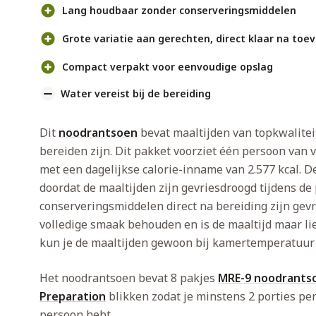
Lang houdbaar zonder conserveringsmiddelen
Grote variatie aan gerechten, direct klaar na to
Compact verpakt voor eenvoudige opslag
Water vereist bij de bereiding
Dit
noodrantsoen
bevat maaltijden van topkwalitei
bereiden zijn. Dit pakket voorziet één persoon van 
met een dagelijkse calorie-inname van 2.577 kcal. D
doordat de maaltijden zijn gevriesdroogd tijdens de
conserveringsmiddelen direct na bereiding zijn gevr
volledige smaak behouden en is de maaltijd maar lie
kun je de maaltijden gewoon bij kamertemperatuur
Het noodrantsoen bevat 8 pakjes
MRE-9 noodrants
Preparation
blikken zodat je minstens 2 porties pe
persoon hebt.