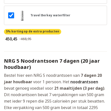
Travel Berkey waterfilter
5% korting
op de extra producten
€ 450,45
€ 468,95
NRG 5 Noodrantsoen 7 dagen (20 jaar
houdbaar)
Bestel hier een NRG 5 noodrantsoen van
7 dagen 20
jaar houdbaar
voor 1 persoon. Het
noodrantsoen
bevat genoeg voedsel voor
21 maaltijden (3 per dag)
.
Dit noodrantsoen bevat 7 verpakkingen van 500 gram
met ieder 9 repen die 255 calorieën per stuk bevatten.
Elke verpakking van 500 gram bevat in totaal 2295