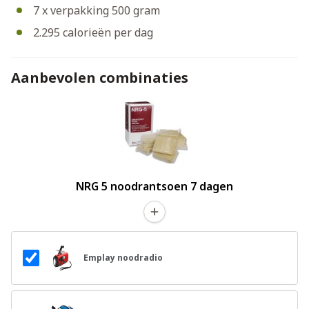
7 x verpakking 500 gram
2.295 calorieën per dag
Aanbevolen combinaties
NRG 5 noodrantsoen 7 dagen
Emplay noodradio