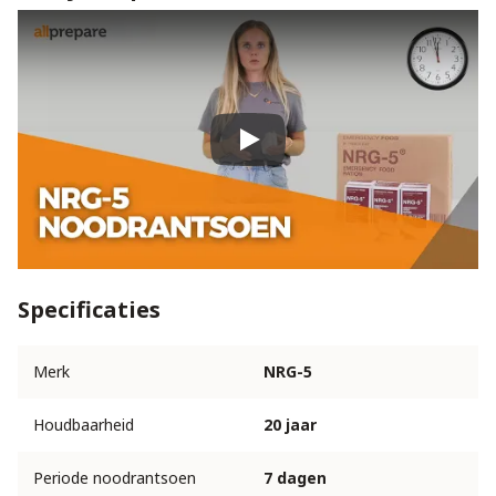
Play
Specificaties
Merk
NRG-5
Houdbaarheid
20 jaar
Periode noodrantsoen
7 dagen