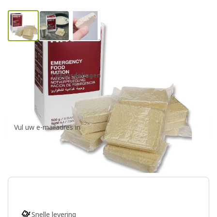
NRG 5 noodrantsoen 7 dagen
1 beoordelingen
€ 99,00
Ontvang een weer op voorraad notificatie
Houd me op de hoogte
Snelle levering