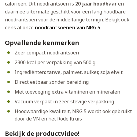
calorieën. Dit noodrantsoen is
20 jaar houdbaar
en
daarmee uitermate geschikt voor een lang houdbare
noodrantsoen voor de middellange termijn. Bekijk ook
eens al onze
noodrantsoenen van NRG 5
.
Opvallende kenmerken
Zeer compact noodrantsoen
2300 kcal per verpakking van 500 g
Ingrediënten: tarwe, palmvet, suiker, soja eiwit
Direct eetbaar zonder bereiding
Met toevoeging extra vitaminen en mineralen
Vacuum verpakt in zeer stevige verpakking
Hoogwaardige kwaliteit, NRG 5 wordt ook gebruikt
door de VN en het Rode Kruis
Bekijk de productvideo!