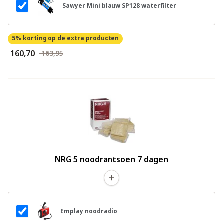
Sawyer Mini blauw SP128 waterfilter
5% korting
op de extra producten
€ 160,70
€ 163,95
NRG 5 noodrantsoen 7 dagen
Emplay noodradio