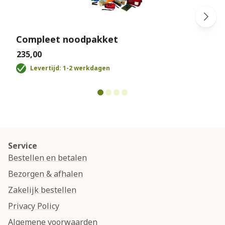
Compleet noodpakket
€235,00
€
Levertijd: 1-2 werkdagen
Service
Bestellen en betalen
Bezorgen & afhalen
Zakelijk bestellen
Privacy Policy
Algemene voorwaarden