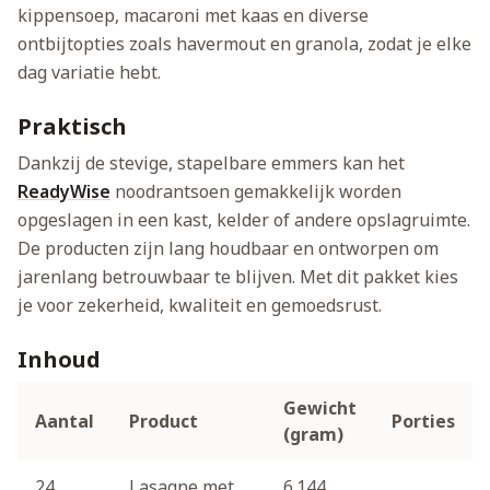
kippensoep, macaroni met kaas en diverse
ontbijtopties zoals havermout en granola, zodat je elke
dag variatie hebt.
Praktisch
Dankzij de stevige, stapelbare emmers kan het
ReadyWise
noodrantsoen gemakkelijk worden
opgeslagen in een kast, kelder of andere opslagruimte.
De producten zijn lang houdbaar en ontworpen om
jarenlang betrouwbaar te blijven. Met dit pakket kies
je voor zekerheid, kwaliteit en gemoedsrust.
Inhoud
Gewicht
Aantal
Product
Porties
(gram)
24
Lasagne met
6.144