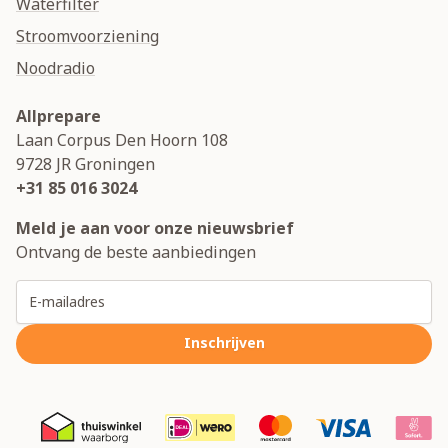
Waterfilter
Stroomvoorziening
Noodradio
Allprepare
Laan Corpus Den Hoorn 108
9728 JR
Groningen
+31 85 016 3024
Meld je aan voor onze nieuwsbrief
Ontvang de beste aanbiedingen
E-mailadres
Inschrijven