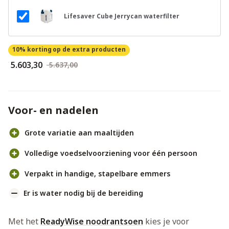
Lifesaver Cube Jerrycan waterfilter
10% korting
op de extra producten
€ 5.603,30
€ 5.637,00
Voor- en nadelen
Grote variatie aan maaltijden
Volledige voedselvoorziening voor één persoon
Verpakt in handige, stapelbare emmers
Er is water nodig bij de bereiding
Met het
ReadyWise noodrantsoen
kies je voor