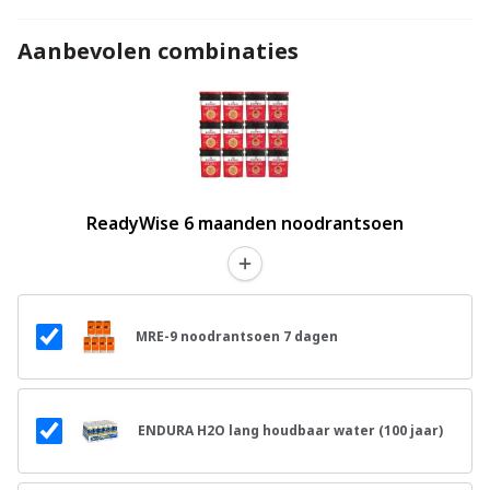
Aanbevolen combinaties
ReadyWise 6 maanden noodrantsoen
MRE-9 noodrantsoen 7 dagen
ENDURA H2O lang houdbaar water (100 jaar)