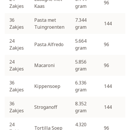
96
Zakjes
Kaas
gram
36
Pasta met
7.344
144
Zakjes
Tuingroenten
gram
24
5.664
Pasta Alfredo
96
Zakjes
gram
24
5.856
Macaroni
96
Zakjes
gram
36
6.336
Kippensoep
144
Zakjes
gram
36
8.352
Stroganoff
144
Zakjes
gram
24
4.320
Tortilla Soep
96