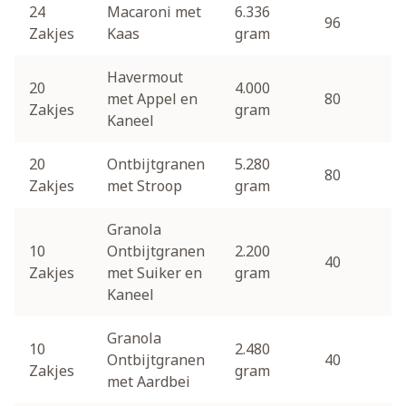
24
Macaroni met
6.336
96
Zakjes
Kaas
gram
Havermout
20
4.000
met Appel en
80
Zakjes
gram
Kaneel
20
Ontbijtgranen
5.280
80
Zakjes
met Stroop
gram
Granola
10
Ontbijtgranen
2.200
40
Zakjes
met Suiker en
gram
Kaneel
Granola
10
2.480
Ontbijtgranen
40
Zakjes
gram
met Aardbei