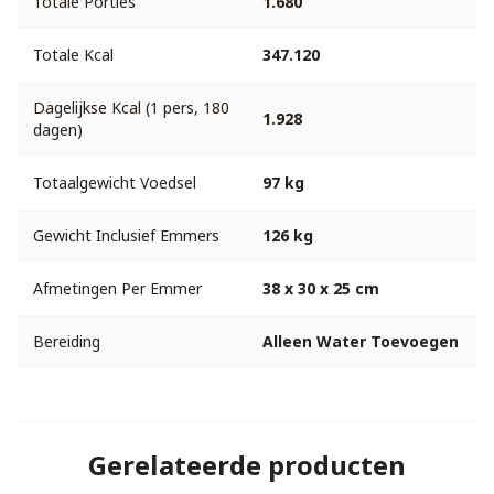
Totale Porties
1.680
Totale Kcal
347.120
Dagelijkse Kcal (1 pers, 180
1.928
dagen)
Totaalgewicht Voedsel
97 kg
Gewicht Inclusief Emmers
126 kg
Afmetingen Per Emmer
38 x 30 x 25 cm
Bereiding
Alleen Water Toevoegen
Gerelateerde producten