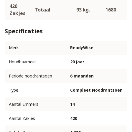
420
Totaal
93 kg.
1680
Zakjes
Specificaties
Merk
ReadyWise
Houdbaarheid
20 jaar
Periode noodrantsoen
6 maanden
Type
Compleet Noodrantsoen
Aantal Emmers
14
Aantal Zakjes
420