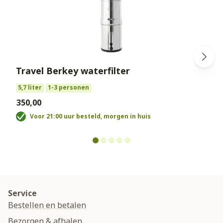
Travel Berkey waterfilter
€
5,7 liter
1-3 personen
€350,00
Voor 21:00 uur besteld, morgen in huis
Service
Bestellen en betalen
Bezorgen & afhalen