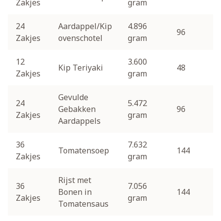
Zakjes
gram
24
Aardappel/Kip
4.896
96
Zakjes
ovenschotel
gram
12
3.600
Kip Teriyaki
48
Zakjes
gram
Gevulde
24
5.472
Gebakken
96
Zakjes
gram
Aardappels
36
7.632
Tomatensoep
144
Zakjes
gram
Rijst met
36
7.056
Bonen in
144
Zakjes
gram
Tomatensaus