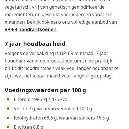
vegetarisch, vrij van genetisch gemodificeerde
ingrediënten, en geschikt voor iedereen vanaf zes
maanden. Bekijk ook eens ons volledige aanbod van
BP-ER noodrantsoenen
.
7 jaar houdbaarheid
Volgens de verpakking is BP-ER minimaal 7 jaar
houdbaar vanaf de productiedatum. In de praktijk
blijkt dit noodrantsoen vaak veel langer houdbaar te
zijn, wat het ideaal maakt voor langdurige opslag.
Voedingswaarden per 100 g
Energie 1986 kJ / 475 kcal
Vet 17,7 g, waarvan verzadigd 10,0 g
Koolhydraten 68,6 g, waarvan suikers 16,5 g
Eiwitten 8,8 g