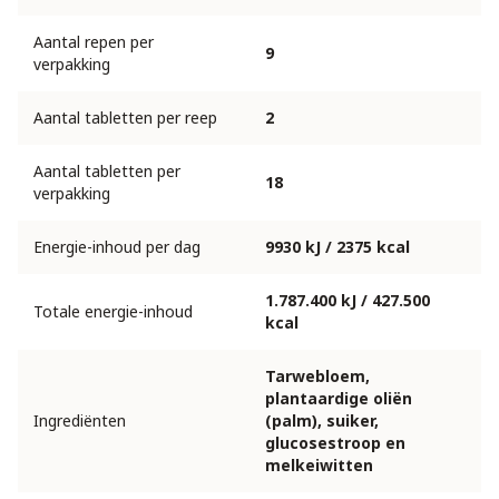
Aantal repen per
9
verpakking
Aantal tabletten per reep
2
Aantal tabletten per
18
verpakking
Energie-inhoud per dag
9930 kJ / 2375 kcal
1.787.400 kJ / 427.500
Totale energie-inhoud
kcal
Tarwebloem,
plantaardige oliën
Ingrediënten
(palm), suiker,
glucosestroop en
melkeiwitten