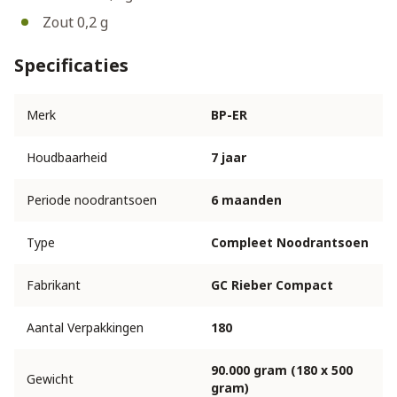
Zout 0,2 g
Specificaties
Merk
BP-ER
Houdbaarheid
7 jaar
Periode noodrantsoen
6 maanden
Type
Compleet Noodrantsoen
Fabrikant
GC Rieber Compact
Aantal Verpakkingen
180
90.000 gram (180 x 500
Gewicht
gram)