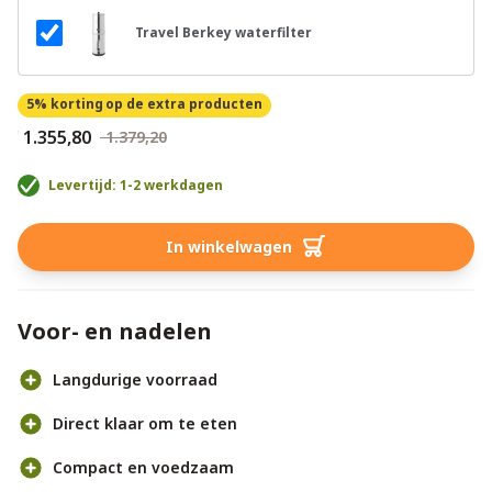
Travel Berkey waterfilter
5% korting
op de extra producten
€ 1.355,80
€ 1.379,20
Levertijd: 1-2 werkdagen
In winkelwagen
Voor- en nadelen
Langdurige voorraad
Direct klaar om te eten
Compact en voedzaam