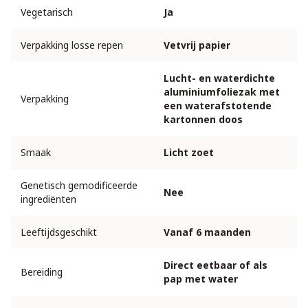
Vegetarisch
Ja
Verpakking losse repen
Vetvrij papier
Lucht- en waterdichte
aluminiumfoliezak met
Verpakking
een waterafstotende
kartonnen doos
Smaak
Licht zoet
Genetisch gemodificeerde
Nee
ingrediënten
Leeftijdsgeschikt
Vanaf 6 maanden
Direct eetbaar of als
Bereiding
pap met water