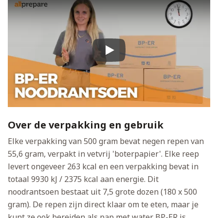
Play
Over de verpakking en gebruik
Elke verpakking van 500 gram bevat negen repen van
55,6 gram, verpakt in vetvrij 'boterpapier'. Elke reep
levert ongeveer 263 kcal en een verpakking bevat in
totaal 9930 kJ / 2375 kcal aan energie. Dit
noodrantsoen bestaat uit 7,5 grote dozen (180 x 500
gram). De repen zijn direct klaar om te eten, maar je
kunt ze ook bereiden als pap met water. BP-ER is