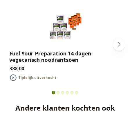
Fuel Your Preparation 14 dagen
vegetarisch noodrantsoen
€388,00
€
Tijdelijk uitverkocht
Andere klanten kochten ook