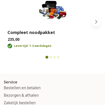
Compleet noodpakket
€235,00
€
Levertijd: 1-2 werkdagen
Service
Bestellen en betalen
Bezorgen & afhalen
Zakelijk bestellen