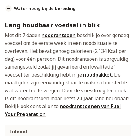
Water nodig bij de bereiding
Lang houdbaar voedsel in blik
Met dit 7 dagen
noodrantsoen
beschik je over genoeg
voedsel om de eerste week in een noodsituatie te
overleven. Het bevat genoeg calorieën (2.134 Kcal per
dag) voor één persoon. Dit noodrantsoen is zorgvuldig
samengesteld zodat jij gevarieerd en kwalitatief
voedsel ter beschikking hebt in je
noodpakket
. De
maaltijden zijn eenvoudig klaar te maken door slechts
wat water toe te voegen. Door de vriesdroog techniek
is dit noodrantsoen maar liefst
20 jaar
lang houdbaar!
Bekijk ook eens al onze
noodrantsoenen van Fuel
Your Preparation
.
Inhoud