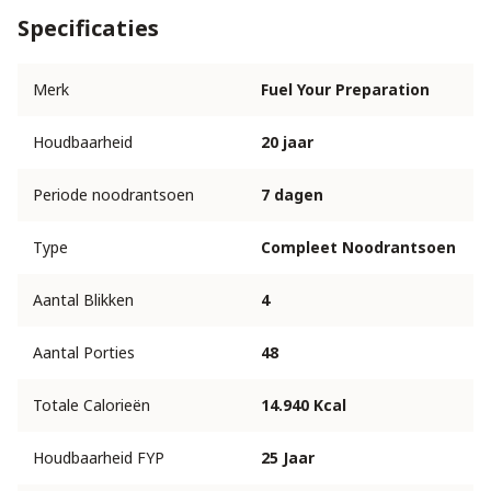
Specificaties
Merk
Fuel Your Preparation
Houdbaarheid
20 jaar
Periode noodrantsoen
7 dagen
Type
Compleet Noodrantsoen
Aantal Blikken
4
Aantal Porties
48
Totale Calorieën
14.940 Kcal
Houdbaarheid FYP
25 Jaar