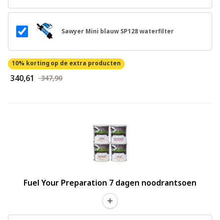
Sawyer Mini blauw SP128 waterfilter
10% korting
op de extra producten
€ 340,61
€ 347,90
Fuel Your Preparation 7 dagen noodrantsoen