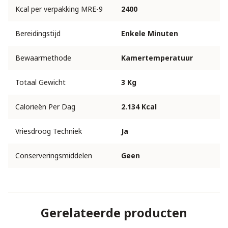
Kcal per verpakking MRE-9
2400
Bereidingstijd
Enkele Minuten
Bewaarmethode
Kamertemperatuur
Totaal Gewicht
3 Kg
Calorieën Per Dag
2.134 Kcal
Vriesdroog Techniek
Ja
Conserveringsmiddelen
Geen
Gerelateerde producten