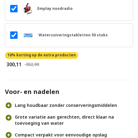
Emplay noodradio
Waterzuiveringstabletten 50 stuks
10% korting
op de extra producten
€ 300,11
€ 302,90
Voor- en nadelen
Lang houdbaar zonder conserveringsmiddelen
Grote variatie aan gerechten, direct klaar na
toevoeging van water
Compact verpakt voor eenvoudige opslag