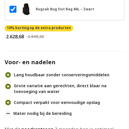
Rugzak Bug Out Bag 86L – Zwart
10% korting
op de extra producten
€ 2.628,68
€ 2.649,20
Voor- en nadelen
Lang houdbaar zonder conserveringsmiddelen
Grote variatie aan gerechten, direct klaar na
toevoeging van water
Compact verpakt voor eenvoudige opslag
Water nodig bij de bereiding