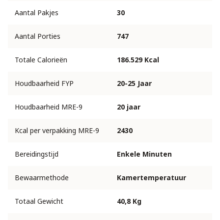
Aantal Pakjes
30
Aantal Porties
747
Totale Calorieën
186.529 Kcal
Houdbaarheid FYP
20-25 Jaar
Houdbaarheid MRE-9
20 jaar
Kcal per verpakking MRE-9
2430
Bereidingstijd
Enkele Minuten
Bewaarmethode
Kamertemperatuur
Totaal Gewicht
40,8 Kg