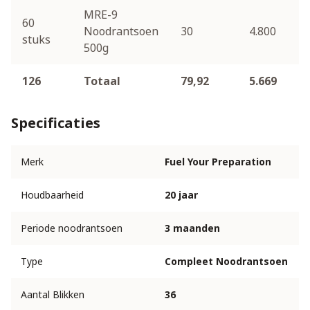
MRE-9
60
Noodrantsoen
30
4.800
stuks
500g
126
Totaal
79,92
5.669
Specificaties
Merk
Fuel Your Preparation
Houdbaarheid
20 jaar
Periode noodrantsoen
3 maanden
Type
Compleet Noodrantsoen
Aantal Blikken
36