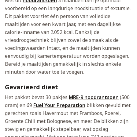
Met dit
noodrantsoen
3 maanden ben je optimaal
voorbereid op een langdurige noodsituatie of excursie.
Dit pakket voorziet één persoon van volledige
maaltijden voor een kwart jaar, met een dagelijkse
calorie-inname van 2.052 kcal. Dankzij de
vriesdroogtechniek blijven zowel de smaak als de
voedingswaarden intact, en de maaltijden kunnen
eenvoudig bij kamertemperatuur worden opgeslagen.
Bereid je maaltijden gemakkelijk in slechts enkele
minuten door water toe te voegen.
Gevarieerd dieet
Het pakket bevat 30 pakjes
MRE-9 noodrantsoen
(500
gram) en 69
Fuel Your Preparation
blikken gevuld met
gerechten zoals Havermout met Framboos, Roerei,
Groente Chili met Bolognese, en meer. De blikken zijn
stevig en gemakkelijk stapelbaar, wat opslag