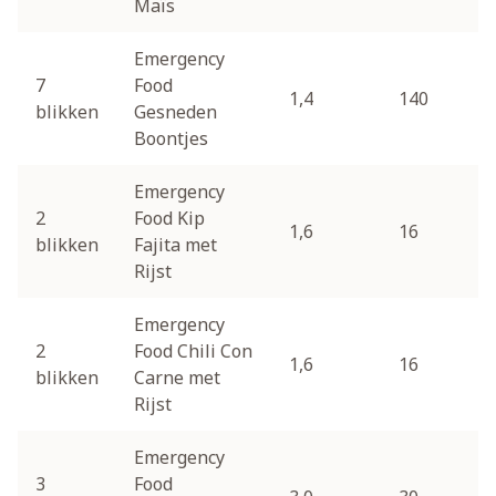
Maïs
Emergency
7
Food
1,4
140
blikken
Gesneden
Boontjes
Emergency
2
Food Kip
1,6
16
blikken
Fajita met
Rijst
Emergency
2
Food Chili Con
1,6
16
blikken
Carne met
Rijst
Emergency
3
Food