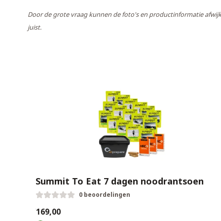
Door de grote vraag kunnen de foto's en productinformatie afwijk
juist.
Summit To Eat 7 dagen noodrantsoen
0 beoordelingen
€169,00