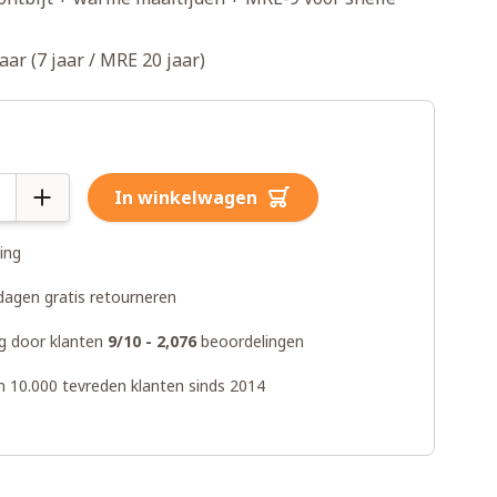
ar (7 jaar / MRE 20 jaar)
In winkelwagen
ring
dagen gratis retourneren
g door klanten
9/10 - 2,076
beoordelingen
n 10.000 tevreden klanten sinds 2014