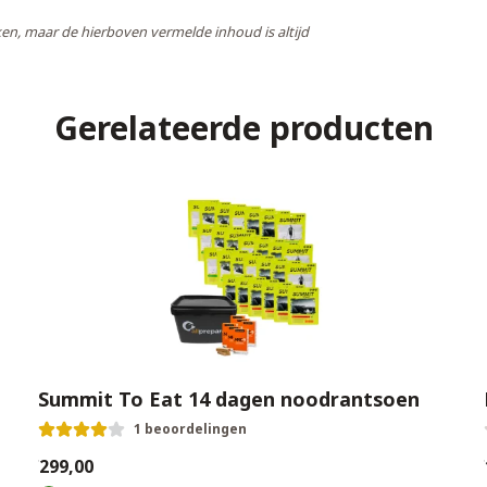
en, maar de hierboven vermelde inhoud is altijd
Gerelateerde producten
Summit To Eat 14 dagen noodrantsoen
1 beoordelingen
€299,00
€