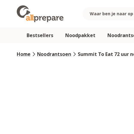
Ga naar de inhoud
Bestsellers
Noodpakket
Noodrants
Home
Noodrantsoen
Summit To Eat 72 uur 