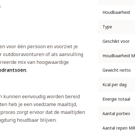
n
Houdbaarheid
Type
Geschikt voor
n voor één persoon en voorziet je
or outdooravonturen of als aanvulling
Houdbaarheid M
arieerde mix van hoogwaardige
odrantsoen
.
Gewicht netto
Kcal per dag
 en kunnen eenvoudig worden bereid
Energie totaal
ten heb je een voedzame maaltijd,
proces zorgt ervoor dat de maaltijden
Aantal porties
ngdurig houdbaar blijven.
Aantal repen MR