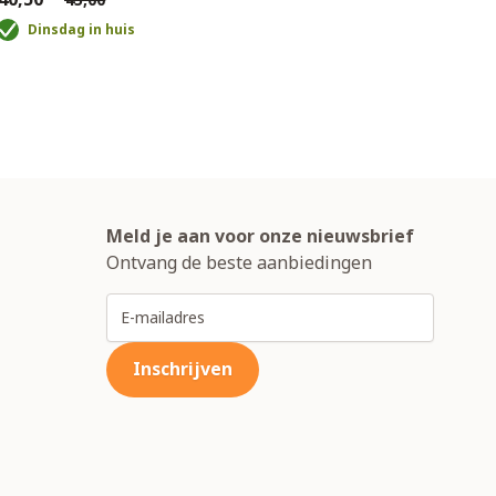
Dinsdag in huis
D
Meld je aan voor onze nieuwsbrief
Ontvang de beste aanbiedingen
E-mailadres
Inschrijven