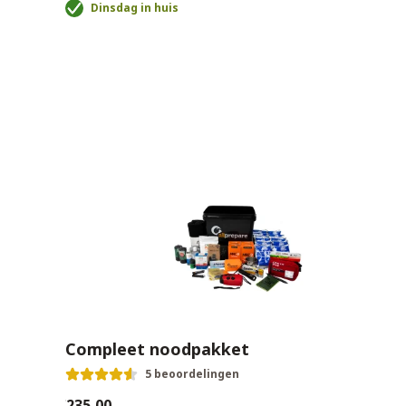
Dinsdag in huis
Compleet noodpakket
5 beoordelingen
€235,00