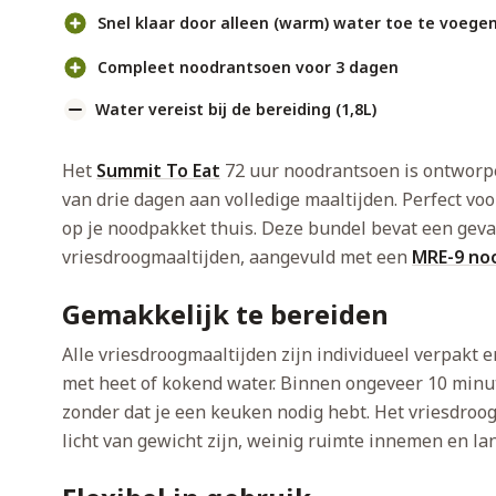
Snel klaar door alleen (warm) water toe te voege
Compleet noodrantsoen voor 3 dagen
Water vereist bij de bereiding (1,8L)
Het
Summit To Eat
72 uur noodrantsoen is ontworpe
van drie dagen aan volledige maaltijden. Perfect vo
op je noodpakket thuis. Deze bundel bevat een gev
vriesdroogmaaltijden, aangevuld met een
MRE-9 no
Gemakkelijk te bereiden
Alle vriesdroogmaaltijden zijn individueel verpakt
met heet of kokend water. Binnen ongeveer 10 minu
zonder dat je een keuken nodig hebt. Het vriesdroog
licht van gewicht zijn, weinig ruimte innemen en la