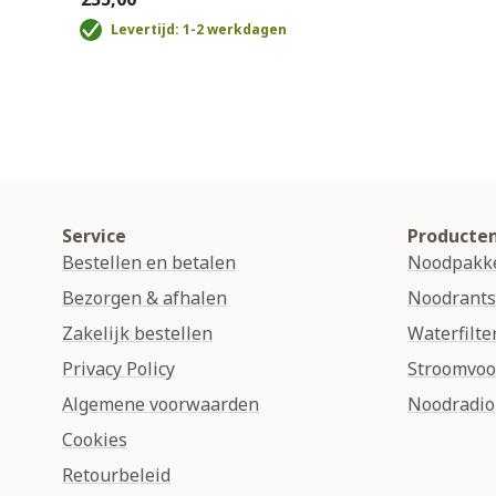
Levertijd: 1-2 werkdagen
Service
Producte
Bestellen en betalen
Noodpakk
Bezorgen & afhalen
Noodrant
Zakelijk bestellen
Waterfilte
Privacy Policy
Stroomvoo
Algemene voorwaarden
Noodradio
Cookies
Retourbeleid