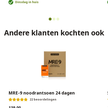
Dinsdag in huis
Andere klanten kochten ook
MRE-9 noodrantsoen 24 dagen
22 beoordelingen
€139,00
€