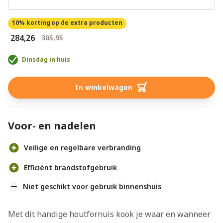
10% korting
op de extra producten
€ 284,26
€ 305,95
Dinsdag in huis
In winkelwagen
Voor- en nadelen
Veilige en regelbare verbranding
Efficiënt brandstofgebruik
Niet geschikt voor gebruik binnenshuis
Met dit handige houtfornuis kook je waar en wanneer