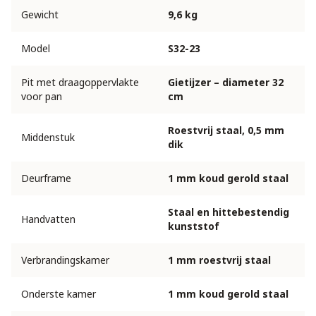
Gewicht
9,6 kg
Model
S32-23
Pit met draagoppervlakte
Gietijzer – diameter 32
voor pan
cm
Roestvrij staal, 0,5 mm
Middenstuk
dik
Deurframe
1 mm koud gerold staal
Staal en hittebestendig
Handvatten
kunststof
Verbrandingskamer
1 mm roestvrij staal
Onderste kamer
1 mm koud gerold staal