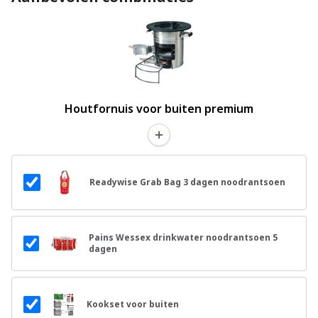
Houtfornuis voor buiten premium
Readywise Grab Bag 3 dagen noodrantsoen
Pains Wessex drinkwater noodrantsoen 5
dagen
Kookset voor buiten