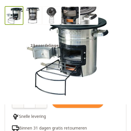
Houtfornuis voor buiten premium
2 beoordelingen
€89,00
€139,00
Meer dan 10 op voorraad
Aantal
In winkelwagen
Snelle levering
Binnen 31 dagen gratis retourneren