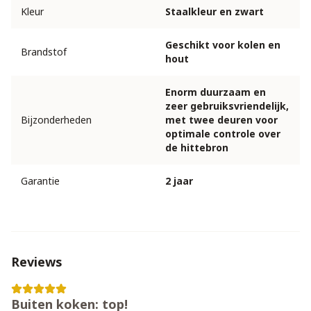
Kleur
Staalkleur en zwart
Geschikt voor kolen en
Brandstof
hout
Enorm duurzaam en
zeer gebruiksvriendelijk,
Bijzonderheden
met twee deuren voor
optimale controle over
de hittebron
Garantie
2 jaar
Reviews
Buiten koken: top!