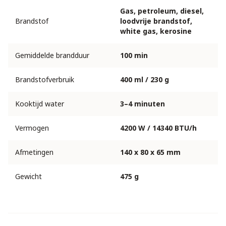
Gas, petroleum, diesel,
Brandstof
loodvrije brandstof,
white gas, kerosine
Gemiddelde brandduur
100 min
Brandstofverbruik
400 ml / 230 g
Kooktijd water
3–4 minuten
Vermogen
4200 W / 14340 BTU/h
Afmetingen
140 x 80 x 65 mm
Gewicht
475 g