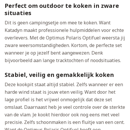
Perfect om outdoor te koken in zware
situaties
Dit is geen campingsetje om mee te koken. Want
Katadyn maakt professionele hulpmiddelen voor echte
overlevers. Met de Optimus Polaris Optifuel weersta jij
zware weersomstandigheden. Kortom, de perfecte set
wanneer je op jezelf bent aangewezen. Denk
bijvoorbeeld aan lange tracktochten of noodsituaties.
Stabiel, veilig en gemakkelijk koken
Deze kookpit staat altijd stabiel. Zelfs wanneer er een
harde wind staat is jouw eten veilig. Want door het
lage profiel is het vrijwel onmogelijk dat deze set
omslaat. Daarnaast heb je veel controle over de sterkte
van de vlam. Je kookt hierdoor ook nog eens met veel
precisie. Zelfs schoonmaken is een fluitje van een cent.
Want de Optimus Polaris Optifuel heeft een