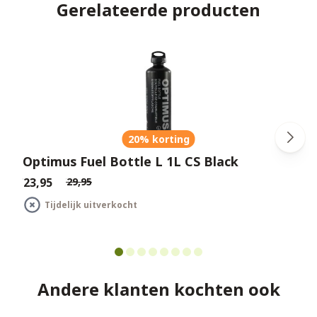
Gerelateerde producten
20% korting
Optimus Fuel Bottle L 1L CS Black
€23,95
€29,95
€
Tijdelijk uitverkocht
Andere klanten kochten ook