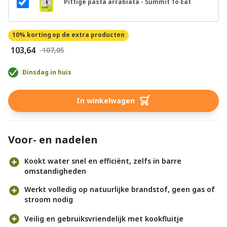
Pittige pasta arrabiata - Summit To Eat
10% korting
op de extra producten
€ 103,64
€ 107,05
Dinsdag in huis
In winkelwagen
Voor- en nadelen
Kookt water snel en efficiënt, zelfs in barre
omstandigheden
Werkt volledig op natuurlijke brandstof, geen gas of
stroom nodig
Veilig en gebruiksvriendelijk met kookfluitje