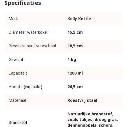
Specificaties
Merk
Kelly Kettle
Diameter waterkoker
15,5 cm
Breedste punt vuurschaal
18,5 cm
Gewicht
1 kg
Capaciteit
1200 ml
Hoogte (ingepakt)
26,5 cm
Materiaal
Roestvrij staal
Natuurlijke brandstof,
zoals takjes, droog gras,
Brandstof
dennenappels, schors,