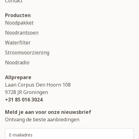
Contact
Producten
Noodpakket
Noodrantsoen
Waterfilter
Stroomvoorziening
Noodradio
Allprepare
Laan Corpus Den Hoorn 108
9728 JR
Groningen
+31 85 016 3024
Meld je aan voor onze nieuwsbrief
Ontvang de beste aanbiedingen
E-mailadres