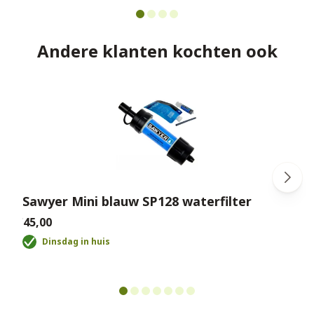
Andere klanten kochten ook
Sawyer Mini blauw SP128 waterfilter
€45,00
€
Dinsdag in huis