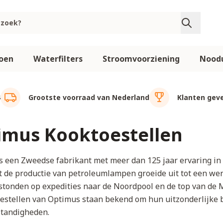
oen
Waterfilters
Stroomvoorziening
Noodu
4
Grootste voorraad van Nederland
Klanten geve
imus Kooktoestellen
s een Zweedse fabrikant met meer dan 125 jaar ervaring in
 de productie van petroleumlampen groeide uit tot een wer
stonden op expedities naar de Noordpool en de top van de 
estellen van Optimus staan bekend om hun uitzonderlijke b
tandigheden.