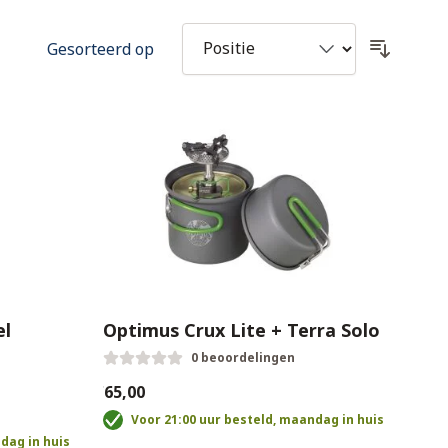
Gesorteerd op
el
Optimus Crux Lite + Terra Solo
0 beoordelingen
€65,00
Voor 21:00 uur besteld, maandag in huis
dag in huis