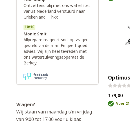
Ontzettend blij met ons waterfilter.
Vanuit Nederland verstuurd naar
Griekenland . Thkx
10
/
10
Monic Smit
Allprepare reageert snel op vragen
gesteld via de mail. En geeft goed
advies. Wij zijn heel tevreden met
ons waterzuiveringsapparaat de
Berkey.
Optimus 
€179,00
Voor 21
Vragen?
Wij staan van maandag t/m vrijdag
van 9:00 tot 17:00 voor u klaar.