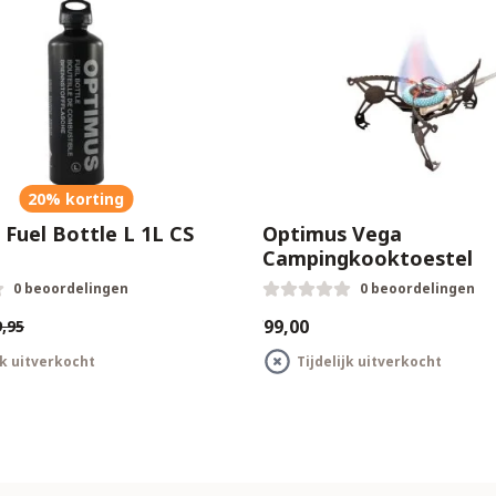
20% korting
Fuel Bottle L 1L CS
Optimus Vega
Campingkooktoestel
0 beoordelingen
0 beoordelingen
€99,00
,95
jk uitverkocht
Tijdelijk uitverkocht