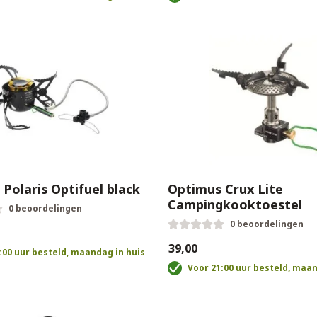
Polaris Optifuel black
Optimus Crux Lite
Campingkooktoestel
0 beoordelingen
0 beoordelingen
€39,00
:00 uur besteld, maandag in huis
Voor 21:00 uur besteld, maan