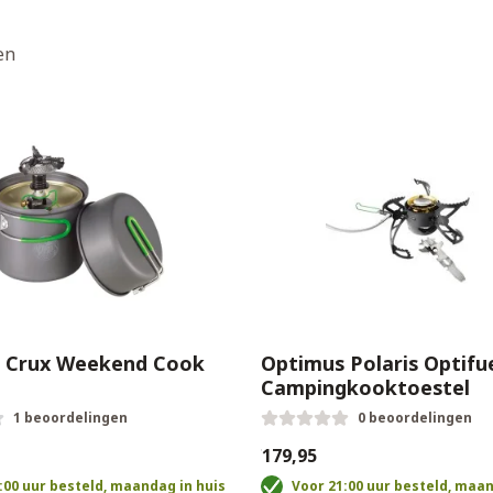
en
 Crux Weekend Cook
Optimus Polaris Optifu
Campingkooktoestel
1 beoordelingen
0 beoordelingen
€179,95
:00 uur besteld, maandag in huis
Voor 21:00 uur besteld, maan