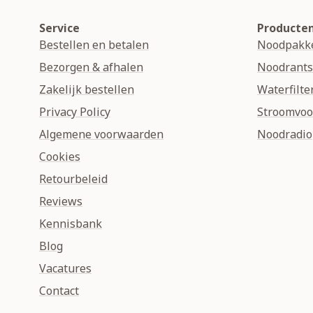
Service
Producte
Bestellen en betalen
Noodpakk
Bezorgen & afhalen
Noodrant
Zakelijk bestellen
Waterfilte
Privacy Policy
Stroomvoo
Algemene voorwaarden
Noodradio
Cookies
Retourbeleid
Reviews
Kennisbank
Blog
Vacatures
Contact