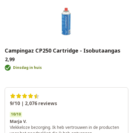
Campingaz CP250 Cartridge - Isobutaangas
€2,99
Dinsdag in huis
9/10 | 2,076
reviews
10
/
10
Marja V.
Vlekkeloze bezorging. Ik heb vertrouwen in de producten