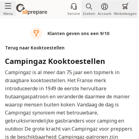
Ga naar de inhoud
Menu
Service
Zoeken
Account
Winkelwagen
Klanten geven ons een 9/10
Terug naar Kooktoestellen
Campingaz Kooktoestellen
Campingaz is al meer dan 75 jaar een topmerk in
draagbare kooktoestellen. Het Franse merk
introduceerde in 1949 de eerste hervulbare
butaangaspatroon en veranderde daarmee de manier
waarop mensen buiten koken. Vandaag de dag is
Campingaz synoniem met betrouwbare,
gebruiksvriendelijke gasbranders voor camping en
outdoor. De grote kracht van Campingaz voor preppers
is de beschikbaarheid: Campingaz-patronen zijn