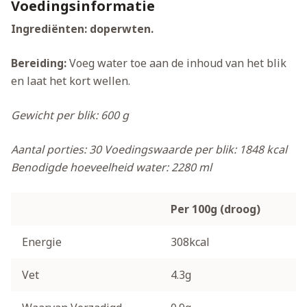
Voedingsinformatie
Ingrediënten: doperwten.
Bereiding:
Voeg water toe aan de inhoud van het blik
en laat het kort wellen.
Gewicht per blik: 600 g
Aantal porties: 30
Voedingswaarde per blik: 1848 kcal
Benodigde hoeveelheid water: 2280 ml
Per 100g (droog)
Energie
308kcal
Vet
4.3g