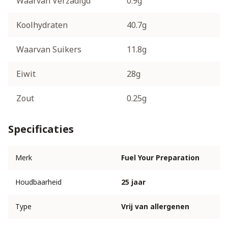
Waarvan Verzadigd
0.9g
Koolhydraten
40.7g
Waarvan Suikers
11.8g
Eiwit
28g
Zout
0.25g
Specificaties
Merk
Fuel Your Preparation
Houdbaarheid
25 jaar
Type
Vrij van allergenen