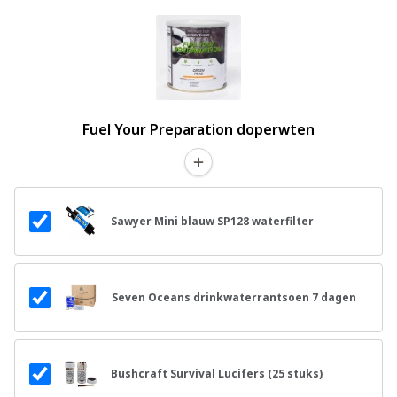
Fuel Your Preparation doperwten
Sawyer Mini blauw SP128 waterfilter
Seven Oceans drinkwaterrantsoen 7 dagen
Bushcraft Survival Lucifers (25 stuks)