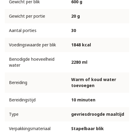
Gewicht per blik
600 g
Gewicht per portie
20 g
Aantal porties
30
Voedingswaarde per blik
1848 kcal
Benodigde hoeveelheid
2280 ml
water
Warm of koud water
Bereiding
toevoegen
Bereidingstijd
10 minuten
Type
gevriesdroogde maaltijd
Verpakkingsmateriaal
Stapelbaar blik