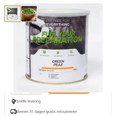
Fuel Your Preparation doperwten
1 beoordelingen
€29,00
Meer dan 10 op voorraad
Aantal
In winkelwagen
Snelle levering
Binnen 31 dagen gratis retourneren