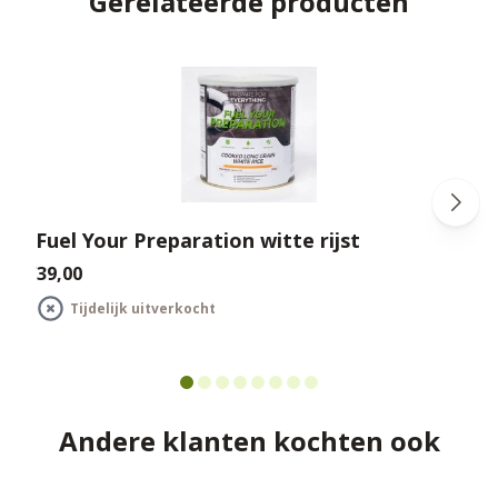
Gerelateerde producten
Fuel Your Preparation witte rijst
€39,00
€
Tijdelijk uitverkocht
Andere klanten kochten ook