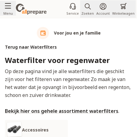
Ga naar de inhoud
Menu
Service
Zoeken
Account
Winkelwagen
Voor jou en je familie
Terug naar Waterfilters
Waterfilter voor regenwater
Op deze pagina vind je alle waterfilters die geschikt
zijn voor het filteren van regenwater. Zo maak je van
het water dat je opvangt in bijvoorbeeld een regenton,
schoon en zuiver drinkwater.
Bekijk hier ons gehele assortiment waterfilters
.
Accessoires