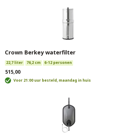
Crown Berkey waterfilter
22,7 liter
76,2 cm
6-12 personen
€515,00
Voor 21:00 uur besteld, maandag in huis