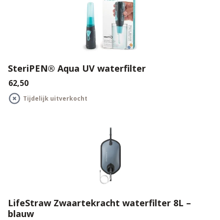
SteriPEN® Aqua UV waterfilter
€62,50
Tijdelijk uitverkocht
LifeStraw Zwaartekracht waterfilter 8L –
blauw