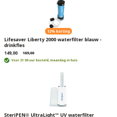
12% korting
Lifesaver Liberty 2000 waterfilter blauw -
drinkfles
€149,00
€169,00
Voor 21:00 uur besteld, maandag in huis
SteriPEN® UltraLight™ UV waterfilter