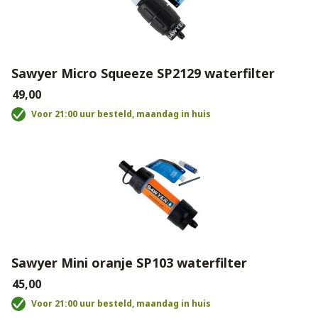
Sawyer Micro Squeeze SP2129 waterfilter
€49,00
Voor 21:00 uur besteld, maandag in huis
Sawyer Mini oranje SP103 waterfilter
€45,00
Voor 21:00 uur besteld, maandag in huis