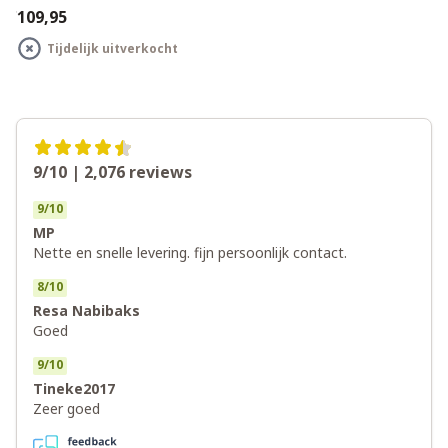
€109,95
Tijdelijk uitverkocht
9/10 | 2,076
reviews
9
/
10
MP
Nette en snelle levering. fijn persoonlijk contact.
8
/
10
Resa Nabibaks
Goed
9
/
10
Tineke2017
Zeer goed