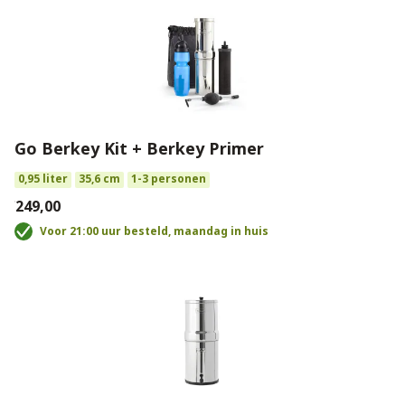
Go Berkey Kit + Berkey Primer
0,95 liter
35,6 cm
1-3 personen
€249,00
Voor 21:00 uur besteld, maandag in huis