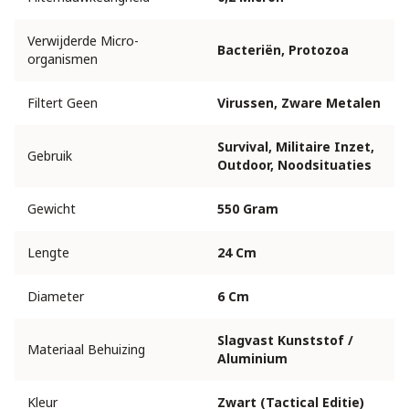
Verwijderde Micro-
Bacteriën, Protozoa
organismen
Filtert Geen
Virussen, Zware Metalen
Survival, Militaire Inzet,
Gebruik
Outdoor, Noodsituaties
Gewicht
550 Gram
Lengte
24 Cm
Diameter
6 Cm
Slagvast Kunststof /
Materiaal Behuizing
Aluminium
Kleur
Zwart (Tactical Editie)