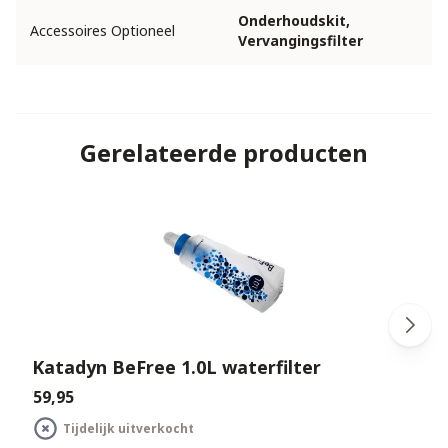
Onderhoudskit,
Accessoires Optioneel
Vervangingsfilter
Gerelateerde producten
Katadyn BeFree 1.0L waterfilter
€59,95
€
Tijdelijk uitverkocht