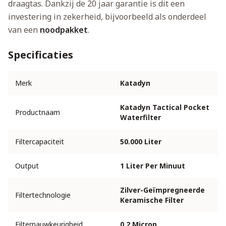
draagtas. Dankzij de 20 jaar garantie is dit een
investering in zekerheid, bijvoorbeeld als onderdeel
van een
noodpakket
.
Specificaties
Merk
Katadyn
Katadyn Tactical Pocket
Productnaam
Waterfilter
Filtercapaciteit
50.000 Liter
Output
1 Liter Per Minuut
Zilver-Geïmpregneerde
Filtertechnologie
Keramische Filter
Filternauwkeurigheid
0,2 Micron