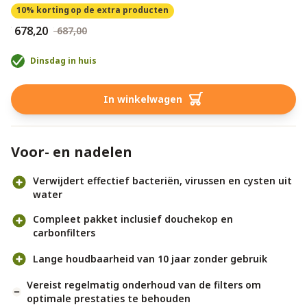
10% korting
op de extra producten
€ 678,20
€ 687,00
Dinsdag in huis
In winkelwagen
Voor- en nadelen
Verwijdert effectief bacteriën, virussen en cysten uit
water
Compleet pakket inclusief douchekop en
carbonfilters
Lange houdbaarheid van 10 jaar zonder gebruik
Vereist regelmatig onderhoud van de filters om
optimale prestaties te behouden