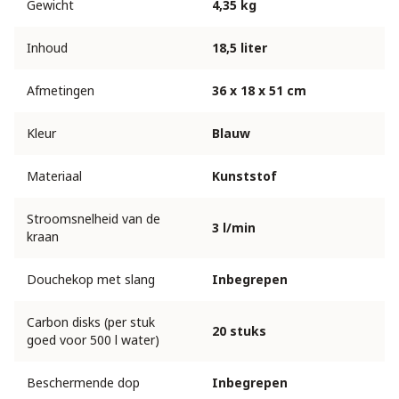
Gewicht
4,35 kg
Inhoud
18,5 liter
Afmetingen
36 x 18 x 51 cm
Kleur
Blauw
Materiaal
Kunststof
Stroomsnelheid van de
3 l/min
kraan
Douchekop met slang
Inbegrepen
Carbon disks (per stuk
20 stuks
goed voor 500 l water)
Beschermende dop
Inbegrepen