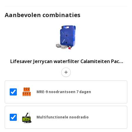
Aanbevolen combinaties
Lifesaver Jerrycan waterfilter Calamiteiten Pack
20.000 L
MRE-9 noodrantsoen 7 dagen
Multifunctionele noodradio