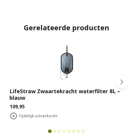
Gerelateerde producten
LifeStraw Zwaartekracht waterfilter 8L –
blauw
€109,95
€
Tijdelijk uitverkocht