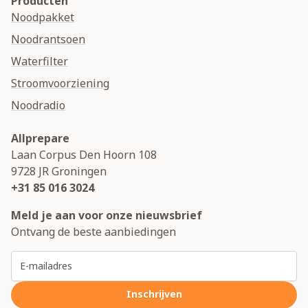
Producten
Noodpakket
Noodrantsoen
Waterfilter
Stroomvoorziening
Noodradio
Allprepare
Laan Corpus Den Hoorn 108
9728 JR
Groningen
+31 85 016 3024
Meld je aan voor onze nieuwsbrief
Ontvang de beste aanbiedingen
E-mailadres
Inschrijven