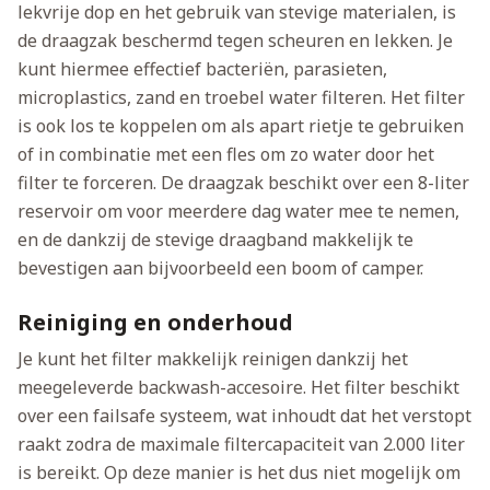
lekvrije dop en het gebruik van stevige materialen, is
de draagzak beschermd tegen scheuren en lekken. Je
kunt hiermee effectief bacteriën, parasieten,
microplastics, zand en troebel water filteren. Het filter
is ook los te koppelen om als apart rietje te gebruiken
of in combinatie met een fles om zo water door het
filter te forceren. De draagzak beschikt over een 8-liter
reservoir om voor meerdere dag water mee te nemen,
en de dankzij de stevige draagband makkelijk te
bevestigen aan bijvoorbeeld een boom of camper.
Reiniging en onderhoud
Je kunt het filter makkelijk reinigen dankzij het
meegeleverde backwash-accesoire. Het filter beschikt
over een failsafe systeem, wat inhoudt dat het verstopt
raakt zodra de maximale filtercapaciteit van 2.000 liter
is bereikt. Op deze manier is het dus niet mogelijk om