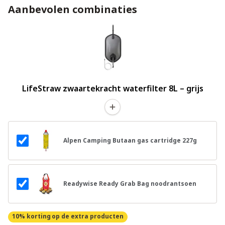
Aanbevolen combinaties
LifeStraw zwaartekracht waterfilter 8L – grijs
Alpen Camping Butaan gas cartridge 227g
Readywise Ready Grab Bag noodrantsoen
10% korting
op de extra producten