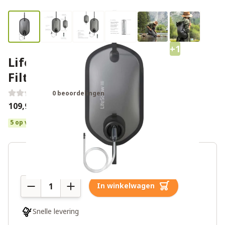
+1
LifeStraw Peak Series Gravity
Filter System – 8L – Grijs
0 beoordelingen
€109,95
5 op voorraad
Aantal
In winkelwagen
Snelle levering